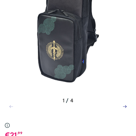
1
/
4
,99
21