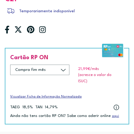
Temporariamente indisponível
Cartão RP ON
21,99€
/mês
(acresce o valor do
ISUC)
Visualizar Ficha de Informação Normalizada
TAEG
18,5%
TAN
14,79%
Ainda não tens cartão RP ON? Sabe como aderir online
aqui