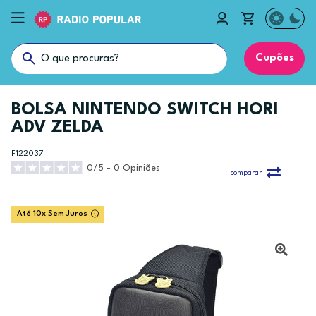
Cupões
BOLSA NINTENDO SWITCH HORI
ADV ZELDA
F122037
0/5 - 0 Opiniões
comparar
Até 10x Sem Juros