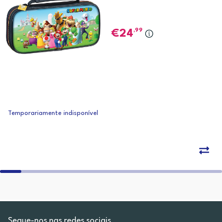
,99
24
Temporariamente indisponível
Segue-nos nas redes sociais