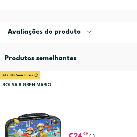
Avaliações do produto
Produtos semelhantes
Até 10x Sem Juros
BOLSA BIGBEN MARIO
,99
24