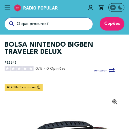
Cupões
BOLSA NINTENDO BIGBEN
TRAVELER DELUX
F82643
0/5 - 0 Opiniões
comparar
Até 10x Sem Juros