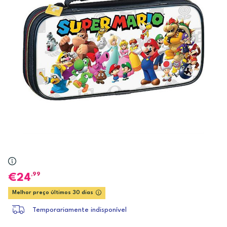
,99
24
Melhor preço últimos 30 dias
Temporariamente indisponível