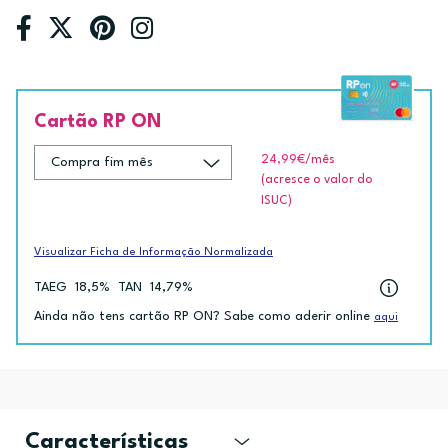
Cartão RP ON
24,99€
/mês
(acresce o valor do
ISUC)
Visualizar Ficha de Informação Normalizada
TAEG
18,5%
TAN
14,79%
Ainda não tens cartão RP ON? Sabe como aderir online
aqui
Características