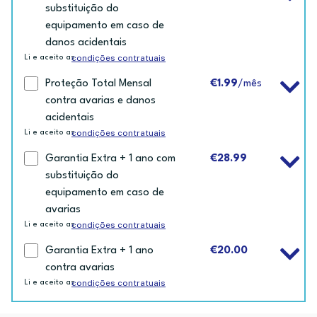
substituição do
equipamento em caso de
danos acidentais
condições contratuais
Li e aceito as
Proteção Total Mensal
€1.99
/mês
contra avarias e danos
acidentais
condições contratuais
Li e aceito as
Garantia Extra + 1 ano com
€28.99
substituição do
equipamento em caso de
avarias
condições contratuais
Li e aceito as
Garantia Extra + 1 ano
€20.00
contra avarias
condições contratuais
Li e aceito as