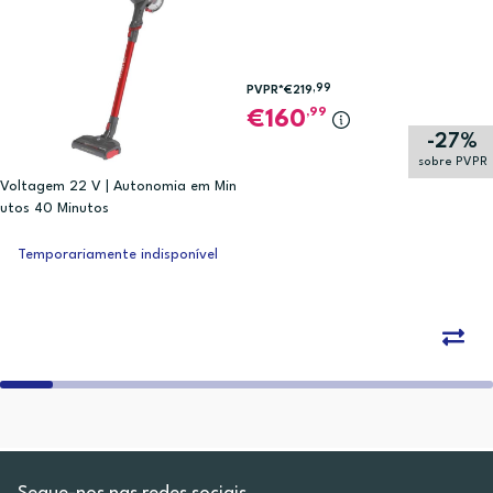
,99
PVPR*
€219
,99
160
-27%
sobre PVPR
Voltagem 22 V | Autonomia em Min
utos 40 Minutos
Temporariamente indisponível