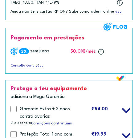
TAEG
18,5%
TAN
14,79%
Ainda não tens cartão RP ON? Sabe como aderir online
aqui
Pagamento em prestações
sem juros
50.01€
/mês
Consulta condições
Protege o teu equipamento
adiciona a Mega Garantia
Garantia Extra + 3 anos
€54.00
contra avarias
condições contratuais
Li e aceito as
Proteção Total 1 ano com
€19.99