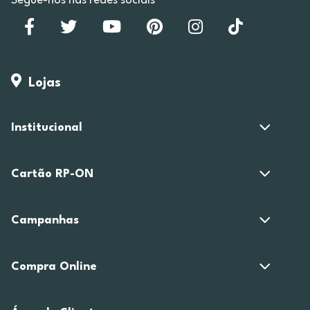
Segue-nos nas redes sociais
Lojas
Institucional
Cartão RP-ON
Campanhas
Compra Online