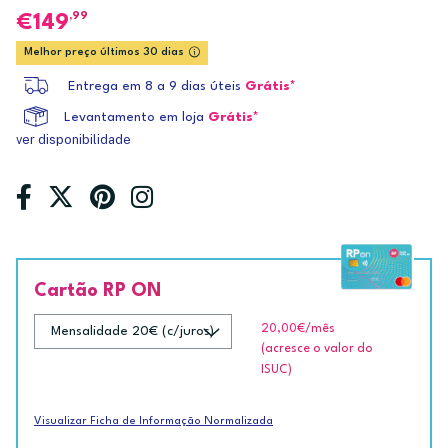
,99
149
Melhor preço últimos 30 dias
Entrega em 8 a 9 dias úteis
Grátis*
Levantamento em loja
Grátis*
ver disponibilidade
Cartão RP ON
20,00€
/mês
(acresce o valor do
ISUC)
Visualizar Ficha de Informação Normalizada