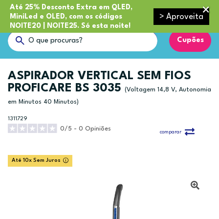
Até 25% Desconto Extra em QLED,
> Aproveita
MiniLed e OLED, com os códigos
NOITE20 | NOITE25. Só esta noite!
Cupões
ASPIRADOR VERTICAL SEM FIOS
PROFICARE BS 3035
(Voltagem 14,8 V, Autonomia
em Minutos 40 Minutos)
1311729
0/5 - 0 Opiniões
comparar
Até 10x Sem Juros