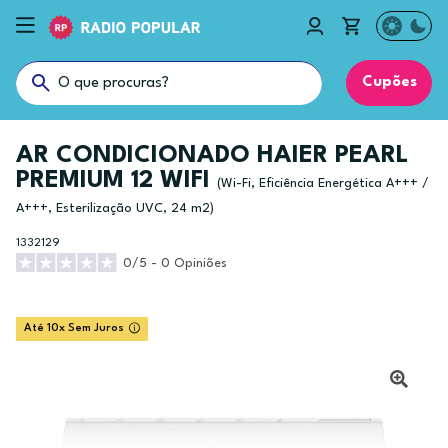
Cupões
AR CONDICIONADO HAIER PEARL
PREMIUM 12 WIFI
(Wi-Fi, Eficiência Energética A+++ /
A+++, Esterilização UVC, 24 m2)
1332129
0/5 - 0 Opiniões
Até 10x Sem Juros