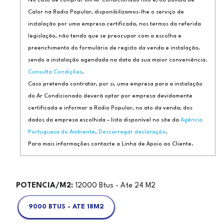
No caso de comprar um Ar Condicionado fixo e/ou Bomba de
Calor na Radio Popular, disponibilizamos-lhe o serviço de
instalação por uma empresa certificada, nos termos da referida
legislação, não tendo que se preocupar com a escolha e
preenchimento do formulário de registo da venda e instalação,
sendo a instalação agendada na data da sua maior conveniência.
Consulta Condições
.
Caso pretenda contratar, por si, uma empresa para a instalação
do Ar Condicionado deverá optar por empresa devidamente
certificada e informar a Radio Popular, no ato da venda, dos
dados da empresa escolhida – lista disponível no site da
Agência
Portuguesa do Ambiente
.
Descarregar declaração
.
Para mais informações contacte a Linha de Apoio ao Cliente.
POTENCIA/M2:
12000 Btus - Ate 24 M2
9000 BTUS - ATE 18M2