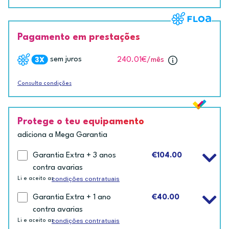
Pagamento em prestações
sem juros
240.01€
/mês
Consulta condições
Protege o teu equipamento
adiciona a Mega Garantia
Garantia Extra + 3 anos
€104.00
contra avarias
condições contratuais
Li e aceito as
Garantia Extra + 1 ano
€40.00
contra avarias
condições contratuais
Li e aceito as