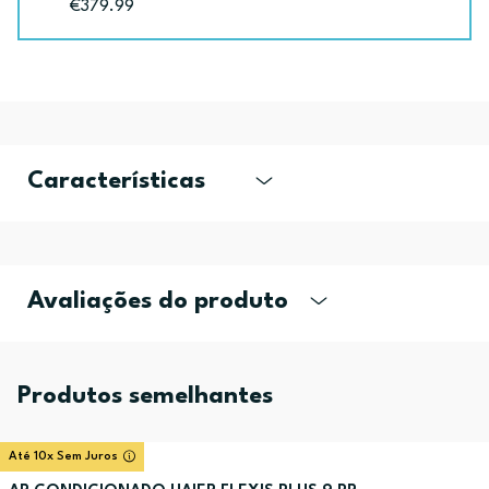
€379.99
Características
Avaliações do produto
Produtos semelhantes
Até 10x Sem Juros