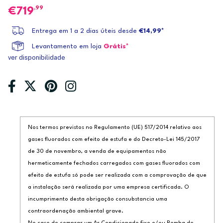
,99
719
Entrega em 1 a 2 dias úteis desde
€14,99*
Levantamento em loja
Grátis*
ver disponibilidade
Nos termos previstos no Regulamento (UE) 517/2014 relativo aos
gases fluorados com efeito de estufa e do Decreto-Lei 145/2017
de 30 de novembro, a venda de equipamentos não
hermeticamente fechados carregados com gases fluorados com
efeito de estufa só pode ser realizada com a comprovação de que
a instalação será realizada por uma empresa certificada. O
incumprimento desta obrigação consubstancia uma
contraordenação ambiental grave.