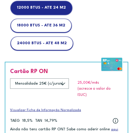
12000 BTUS - ATE 24 M2
18000 BTUS - ATE 36 M2
24000 BTUS - ATE 48 M2
Cartão RP ON
25,00€
/mês
(acresce o valor do
ISUC)
Visualizar Ficha de Informação Normalizada
TAEG
18,5%
TAN
14,79%
Ainda não tens cartão RP ON? Sabe como aderir online
aqui