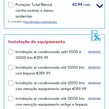
Proteção Total Mensal
€3.99
/mês
contra avarias e danos
acidentais
condições contratuais
Li e aceito as
Instalação de equipamento
detalhes
Instalação ar condicionado split 9000 a
12000 btu €259.99
detalhes
Instalação ar condicionado até 12000 btu
com limpeza €359.99
detalhes
Instalação ar condicionado até 12000 btu
com remoção equipamento antigo €359.99
detalhes
Instalação ar condicionado até 12000 btu
com remoção equipamento antigo e limpeza