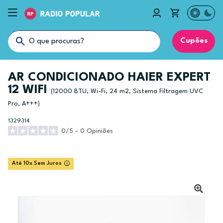
Cupões
AR CONDICIONADO HAIER EXPERT
12 WIFI
(12000 BTU, Wi-Fi, 24 m2, Sistema Filtragem UVC
Pro, A+++)
1329314
0/5 - 0 Opiniões
Até 10x Sem Juros