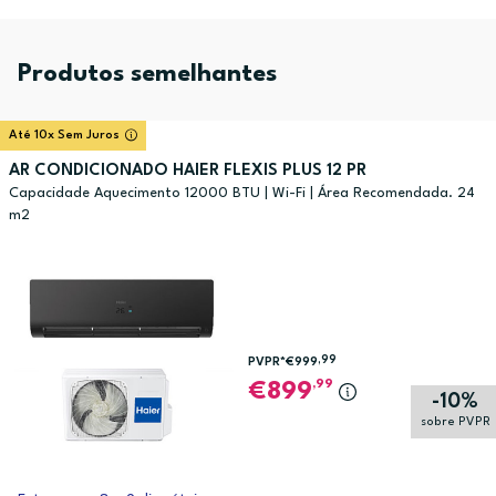
Produtos semelhantes
Até 10x Sem Juros
AR CONDICIONADO HAIER FLEXIS PLUS 12 PR
Capacidade Aquecimento 12000 BTU | Wi-Fi | Área Recomendada. 24
m2
,99
PVPR*
€999
,99
899
-10%
sobre PVPR