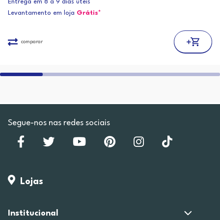
Entrega em 8 a 9 dias úteis
Levantamento em loja
Grátis*
comparar
Segue-nos nas redes sociais
Lojas
Institucional