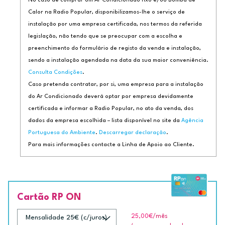
No caso de comprar um Ar Condicionado fixo e/ou Bomba de
Calor na Radio Popular, disponibilizamos-lhe o serviço de
instalação por uma empresa certificada, nos termos da referida
legislação, não tendo que se preocupar com a escolha e
preenchimento do formulário de registo da venda e instalação,
sendo a instalação agendada na data da sua maior conveniência.
Consulta Condições
.
Caso pretenda contratar, por si, uma empresa para a instalação
do Ar Condicionado deverá optar por empresa devidamente
certificada e informar a Radio Popular, no ato da venda, dos
dados da empresa escolhida – lista disponível no site da
Agência
Portuguesa do Ambiente
.
Descarregar declaração
.
Para mais informações contacte a Linha de Apoio ao Cliente.
Cartão RP ON
25,00€
/mês