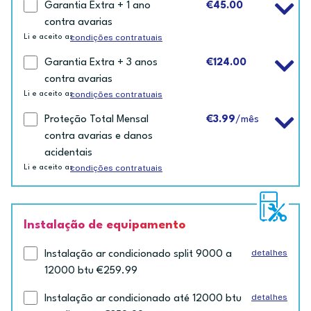
Garantia Extra + 1 ano
€45.00
contra avarias
condições contratuais
Li e aceito as
Garantia Extra + 3 anos
€124.00
contra avarias
condições contratuais
Li e aceito as
Proteção Total Mensal
€3.99
/mês
contra avarias e danos
acidentais
condições contratuais
Li e aceito as
Instalação de equipamento
detalhes
Instalação ar condicionado split 9000 a
12000 btu €259.99
detalhes
Instalação ar condicionado até 12000 btu