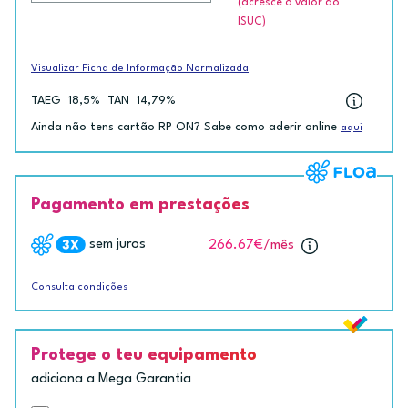
(acresce o valor do
ISUC)
Visualizar Ficha de Informação Normalizada
TAEG
18,5%
TAN
14,79%
Ainda não tens cartão RP ON? Sabe como aderir online
aqui
Pagamento em prestações
sem juros
266.67€
/mês
Consulta condições
Protege o teu equipamento
adiciona a Mega Garantia