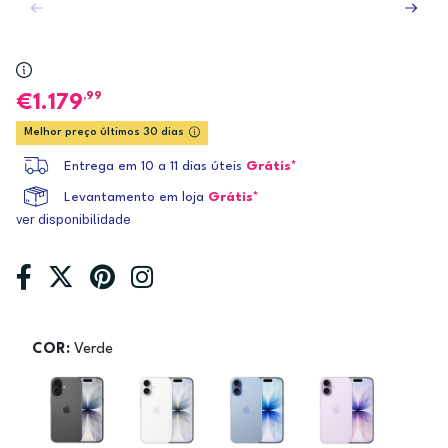
,99
1.179
Melhor preço últimos 30 dias
Entrega em 10 a 11 dias úteis
Grátis*
Levantamento em loja
Grátis*
ver disponibilidade
COR:
Verde