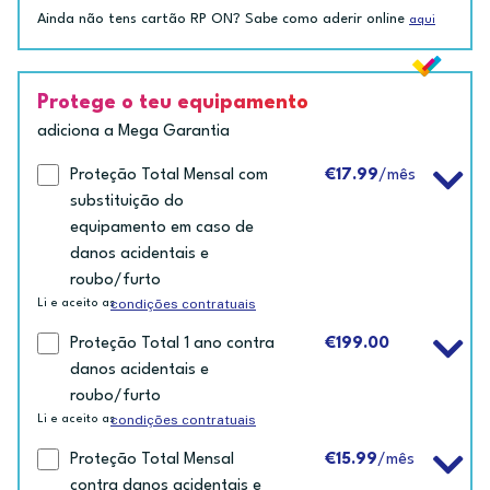
Ainda não tens cartão RP ON? Sabe como aderir online
aqui
Protege o teu equipamento
adiciona a Mega Garantia
Proteção Total Mensal com
€17.99
/mês
substituição do
equipamento em caso de
danos acidentais e
roubo/furto
condições contratuais
Li e aceito as
Proteção Total 1 ano contra
€199.00
danos acidentais e
roubo/furto
condições contratuais
Li e aceito as
Proteção Total Mensal
€15.99
/mês
contra danos acidentais e