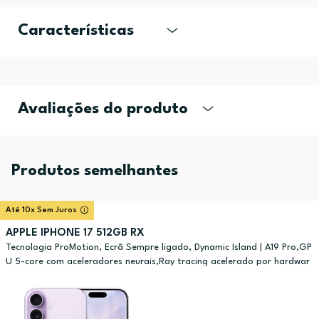
Características
Avaliações do produto
Produtos semelhantes
Até 10x Sem Juros
APPLE IPHONE 17 512GB RX
Tecnologia ProMotion, Ecrã Sempre ligado, Dynamic Island | A19 Pro,GP
U 5-core com aceleradores neurais,Ray tracing acelerado por hardwar
e