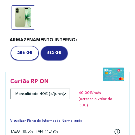
ARMAZENAMENTO INTERNO:
256 GB
512 GB
Cartão RP ON
40,00€
/mês
(acresce o valor do
ISUC)
Visualizar Ficha de Informação Normalizada
TAEG
18,5%
TAN
14,79%