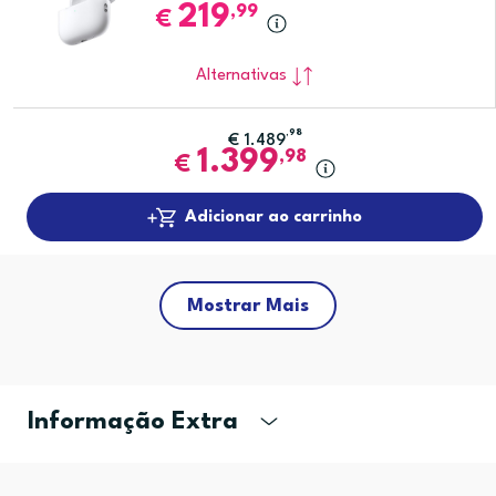
219
,99
€
Alternativas
,98
€
1.489
1.399
,98
€
Adicionar ao carrinho
Mostrar Mais
Informação Extra