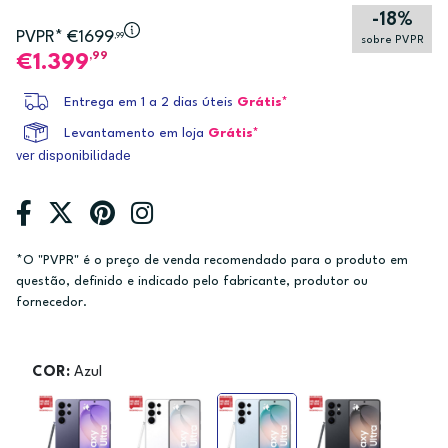
-18%
PVPR* €1699
,99
sobre PVPR
,99
1.399
Entrega em 1 a 2 dias úteis
Grátis*
Levantamento em loja
Grátis*
ver disponibilidade
*O "PVPR" é o preço de venda recomendado para o produto em
questão, definido e indicado pelo fabricante, produtor ou
fornecedor.
COR:
Azul