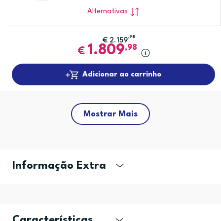
Alternativas
,98
€
2.159
1.809
,98
€
Adicionar ao carrinho
Mostrar Mais
Informação Extra
Características