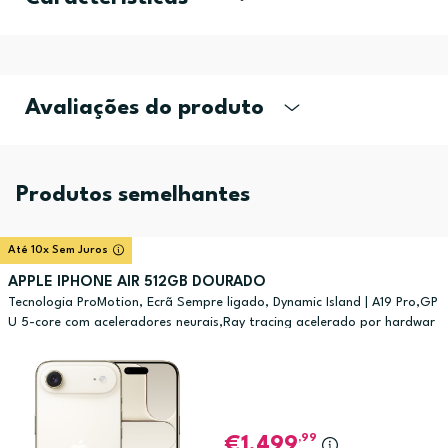
Avaliações do produto
Produtos semelhantes
Até 10x Sem Juros
APPLE IPHONE AIR 512GB DOURADO
Tecnologia ProMotion, Ecrã Sempre ligado, Dynamic Island | A19 Pro,GP
U 5-core com aceleradores neurais,Ray tracing acelerado por hardwar
e
,99
1.499