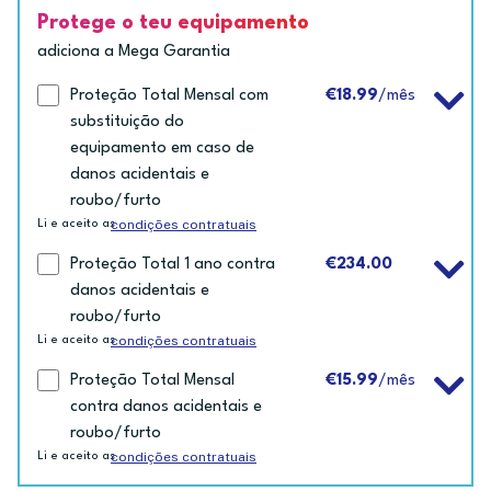
Protege o teu equipamento
adiciona a Mega Garantia
Proteção Total Mensal com
€18.99
/mês
substituição do
equipamento em caso de
danos acidentais e
roubo/furto
condições contratuais
Li e aceito as
Proteção Total 1 ano contra
€234.00
danos acidentais e
roubo/furto
condições contratuais
Li e aceito as
Proteção Total Mensal
€15.99
/mês
contra danos acidentais e
roubo/furto
condições contratuais
Li e aceito as