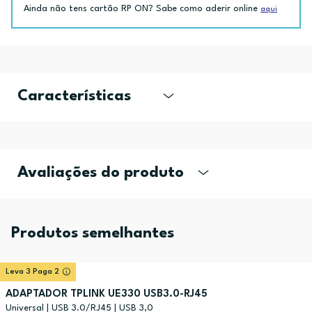
Ainda não tens cartão RP ON? Sabe como aderir online
aqui
Características
Avaliações do produto
Produtos semelhantes
Leva 3 Paga 2
ADAPTADOR TPLINK UE330 USB3.0-RJ45
Universal | USB 3.0/RJ45 | USB 3,0