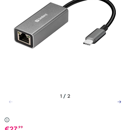
1
/
2
,99
27