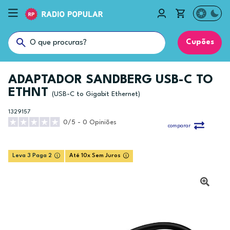
Cupões
ADAPTADOR SANDBERG USB-C TO
ETHNT
(USB-C to Gigabit Ethernet)
1329157
0/5 - 0 Opiniões
comparar
Leva 3 Paga 2
Até 10x Sem Juros