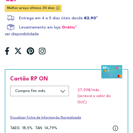
Melhor preço últimos 30 dias
Entrega em 4 a 5 dias úteis desde
€2,90*
Levantamento em loja
Grátis*
ver disponibilidade
Cartão RP ON
27,99€
/mês
(acresce o valor do
ISUC)
Visualizar Ficha de Informação Normalizada
TAEG
18,5%
TAN
14,79%