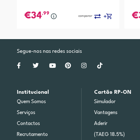
,99
34
comparar
Segue-nos nas redes sociais
Institucional
Cartão RP-ON
Quem Somos
Simulador
Serviços
Vantagens
Contactos
Aderir
Recrutamento
(TAEG 18.5%)