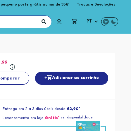
 pequeno porte grátis acima de 35€*
Trocas e Devoluções
PT
0
,99
Adicionar ao carrinho
omparar
Entrega em 2 a 3 dias úteis desde
€2,90*
ver disponibilidade
Levantamento em loja
Grátis*