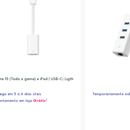
ne 15 (Toda a gama) e iPad | USB-C; Ligth
ega em 5 a 6 dias úteis
Temporariamente indi
antamento em loja
Grátis*