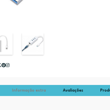
Informação extra
Avaliações
Prod