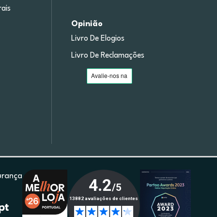
ais
Opinião
Livro De Elogios
Livro De Reclamações
urança