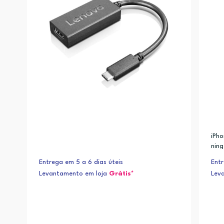
iPho
ning
Entrega em 5 a 6 dias úteis
Entr
Levantamento em loja
Grátis*
Lev