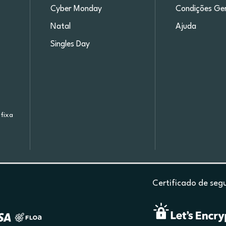
Cyber Monday
Condições Ger
Natal
Ajuda
Singles Day
fixa
Certificado de seg