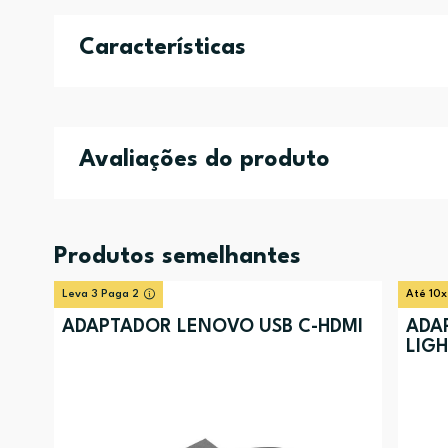
Características
Avaliações do produto
Produtos semelhantes
Leva 3 Paga 2
Até 10x
ADAPTADOR LENOVO USB C-HDMI
ADA
LIG