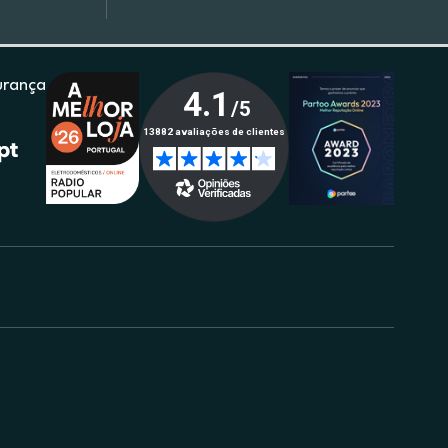
urança