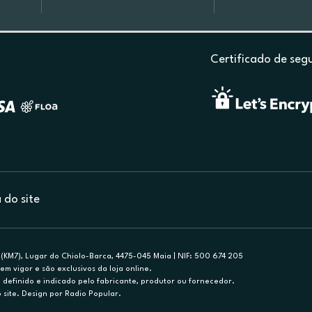
Certificado de seg
do site
(KM7), Lugar do Chiolo-Barca, 4475-045 Maia | NIF: 500 674 205
em vigor e são exclusivos da loja online.
efinido e indicado pelo fabricante, produtor ou fornecedor.
 site. Design por Radio Popular.