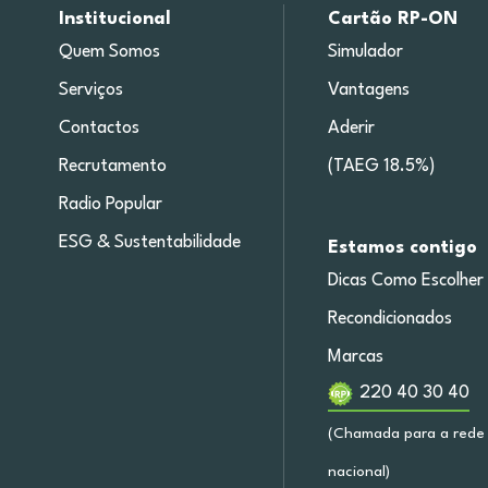
Institucional
Cartão RP-ON
Quem Somos
Simulador
Serviços
Vantagens
Contactos
Aderir
Recrutamento
(TAEG 18.5%)
Radio Popular
ESG & Sustentabilidade
Estamos contigo
Dicas Como Escolher
Recondicionados
Marcas
220 40 30 40
(Chamada para a rede 
nacional)