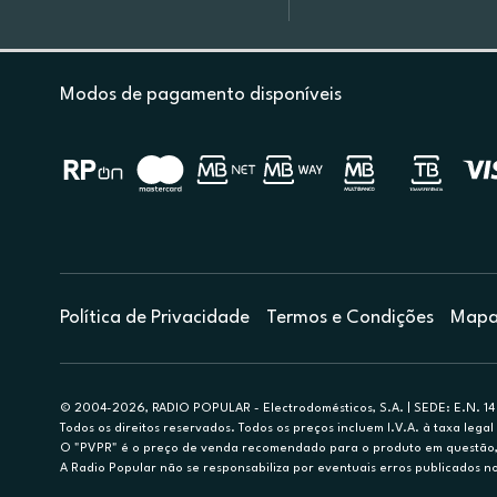
Modos de pagamento disponíveis
Política de Privacidade
Termos e Condições
Mapa 
© 2004-2026, RADIO POPULAR - Electrodomésticos, S.A. | SEDE: E.N. 14 
Todos os direitos reservados. Todos os preços incluem I.V.A. à taxa legal 
O "PVPR" é o preço de venda recomendado para o produto em questão, d
A Radio Popular não se responsabiliza por eventuais erros publicados no