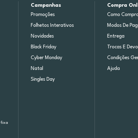
Campanhas
Compra Onl
Promoções
Como Compra
Folhetos Interativos
Modos De Pa
Novidades
Entrega
Black Friday
Trocas E Devo
Cyber Monday
Condições Ger
Natal
Ajuda
Singles Day
fixa