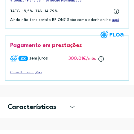
Visualizar Ficha de Informação Normalizada
TAEG
18,5%
TAN
14,79%
Ainda não tens cartão RP ON? Sabe como aderir online
aqui
Pagamento em prestações
sem juros
300.01€
/mês
Consulta condições
Características