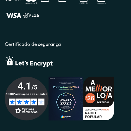
Certificado de segurança