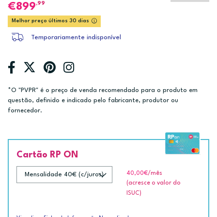
,99
899
Melhor preço últimos 30 dias
Temporariamente indisponível
*O "PVPR" é o preço de venda recomendado para o produto em
questão, definido e indicado pelo fabricante, produtor ou
fornecedor.
Cartão RP ON
40,00€
/mês
(acresce o valor do
ISUC)