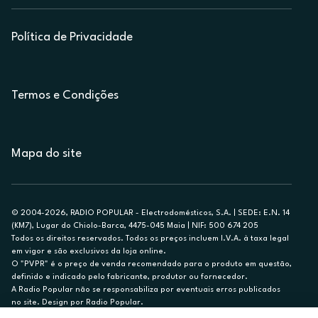
Política de Privacidade
Termos e Condições
Mapa do site
© 2004-2026, RADIO POPULAR - Electrodomésticos, S.A. | SEDE: E.N. 14
(KM7), Lugar do Chiolo-Barca, 4475-045 Maia | NIF: 500 674 205
Todos os direitos reservados. Todos os preços incluem I.V.A. à taxa legal
em vigor e são exclusivos da loja online.
O "PVPR" é o preço de venda recomendado para o produto em questão,
definido e indicado pelo fabricante, produtor ou fornecedor.
A Radio Popular não se responsabiliza por eventuais erros publicados
no site. Design por Radio Popular.