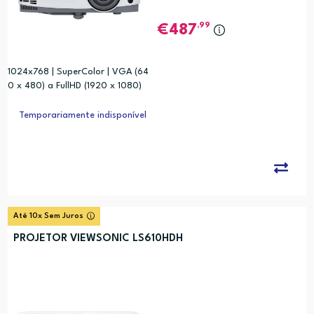
,99
487
1024x768 | SuperColor | VGA (64
0 x 480) a FullHD (1920 x 1080)
Temporariamente indisponível
Até 10x Sem Juros
PROJETOR VIEWSONIC LS610HDH