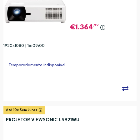
,99
1.364
1920x1080 | 16:09:00
Temporariamente indisponível
Até 10x Sem Juros
PROJETOR VIEWSONIC LS921WU