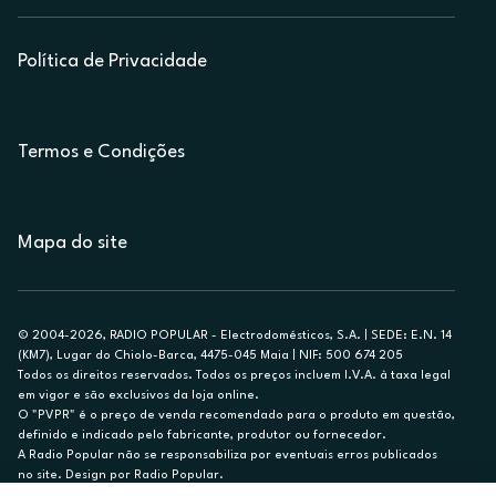
Política de Privacidade
Termos e Condições
Mapa do site
© 2004-2026, RADIO POPULAR - Electrodomésticos, S.A. | SEDE: E.N. 14
(KM7), Lugar do Chiolo-Barca, 4475-045 Maia | NIF: 500 674 205
Todos os direitos reservados. Todos os preços incluem I.V.A. à taxa legal
em vigor e são exclusivos da loja online.
O "PVPR" é o preço de venda recomendado para o produto em questão,
definido e indicado pelo fabricante, produtor ou fornecedor.
A Radio Popular não se responsabiliza por eventuais erros publicados
no site. Design por Radio Popular.