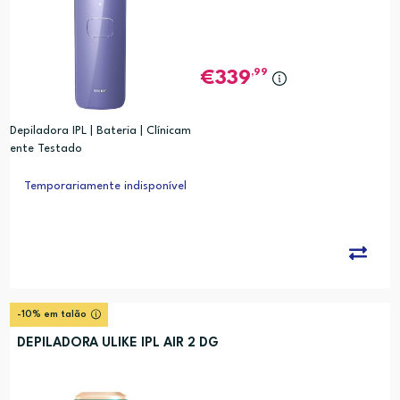
,99
339
Depiladora IPL | Bateria | Clínicam
ente Testado
Temporariamente indisponível
-10% em talão
DEPILADORA ULIKE IPL AIR 2 DG