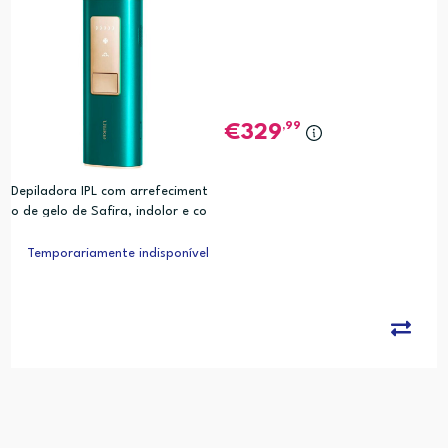
,99
329
Depiladora IPL com arrefeciment
o de gelo de Safira, indolor e co
m efeito de longa duração | Clíni
camente Testado
Temporariamente indisponível