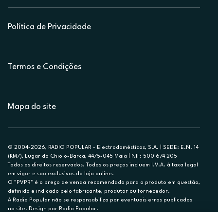
Política de Privacidade
Termos e Condições
Mapa do site
© 2004-2026, RADIO POPULAR - Electrodomésticos, S.A. | SEDE: E.N. 14
(KM7), Lugar do Chiolo-Barca, 4475-045 Maia | NIF: 500 674 205
Todos os direitos reservados. Todos os preços incluem I.V.A. à taxa legal
em vigor e são exclusivos da loja online.
O "PVPR" é o preço de venda recomendado para o produto em questão,
definido e indicado pelo fabricante, produtor ou fornecedor.
A Radio Popular não se responsabiliza por eventuais erros publicados
no site. Design por Radio Popular.