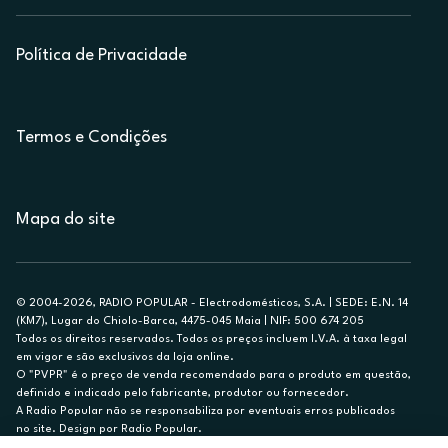
Política de Privacidade
Termos e Condições
Mapa do site
© 2004-2026, RADIO POPULAR - Electrodomésticos, S.A. | SEDE: E.N. 14
(KM7), Lugar do Chiolo-Barca, 4475-045 Maia | NIF: 500 674 205
Todos os direitos reservados. Todos os preços incluem I.V.A. à taxa legal
em vigor e são exclusivos da loja online.
O "PVPR" é o preço de venda recomendado para o produto em questão,
definido e indicado pelo fabricante, produtor ou fornecedor.
A Radio Popular não se responsabiliza por eventuais erros publicados
no site. Design por Radio Popular.