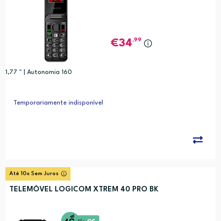
,99
34
1,77 " | Autonomia 160
Temporariamente indisponível
Até 10x Sem Juros
TELEMÓVEL LOGICOM XTREM 40 PRO BK