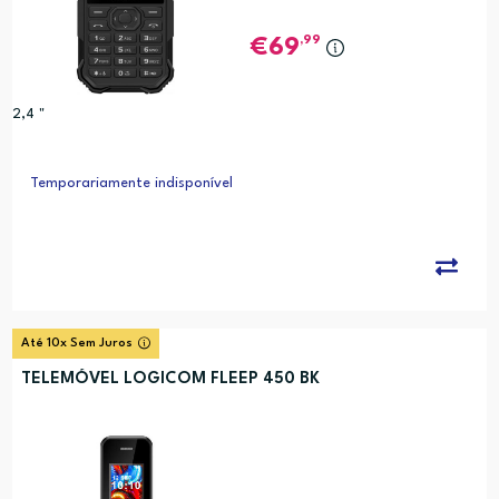
,99
69
2,4 "
Temporariamente indisponível
Até 10x Sem Juros
TELEMÓVEL LOGICOM FLEEP 450 BK