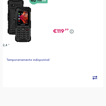
,99
119
2,4 "
Temporariamente indisponível