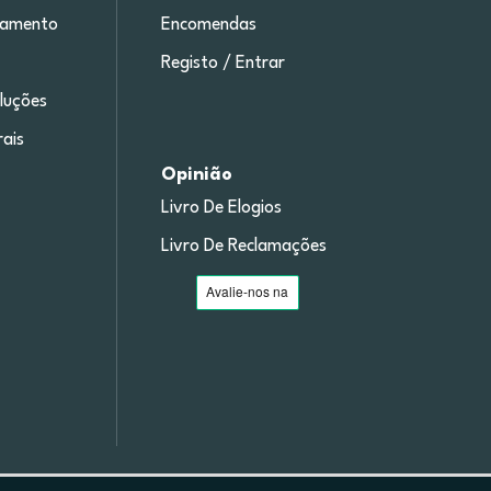
gamento
Encomendas
Registo / Entrar
luções
ais
Opinião
Livro De Elogios
Livro De Reclamações