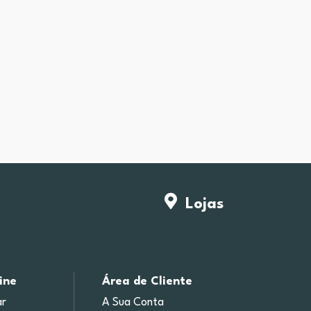
Lojas
ine
Área de Cliente
r
A Sua Conta