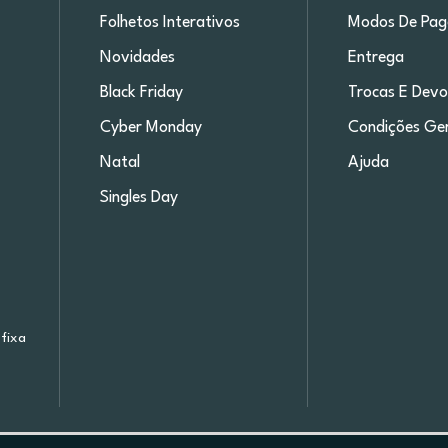
Folhetos Interativos
Modos De Pa
Novidades
Entrega
Black Friday
Trocas E Devo
Cyber Monday
Condições Ger
Natal
Ajuda
Singles Day
fixa