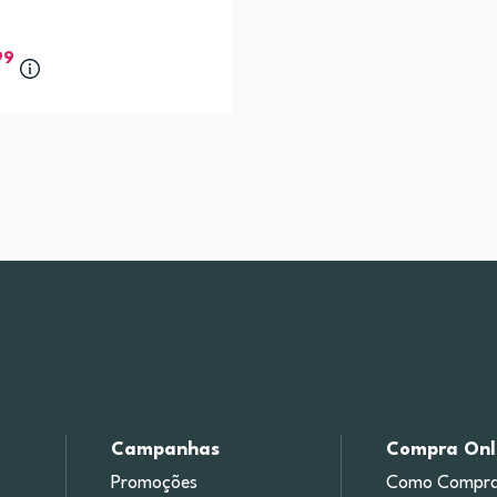
99
Campanhas
Compra Onl
Promoções
Como Compra