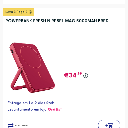
Leva 3 Paga 2
POWERBANK FRESH N REBEL MAG 5000MAH BRED
,99
34
Entrega em 1 a 2 dias úteis
Levantamento em loja
Grátis*
comparar