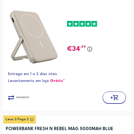
,99
34
Entrega em 1 a 2 dias úteis
Levantamento em loja
Grátis*
comparar
Leva 3 Paga 2
POWERBANK FRESH N REBEL MAG 5000MAH BLUE