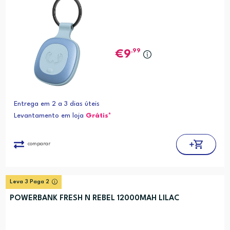
,99
9
Entrega em 2 a 3 dias úteis
Levantamento em loja
Grátis*
comparar
Leva 3 Paga 2
POWERBANK FRESH N REBEL 12000MAH LILAC