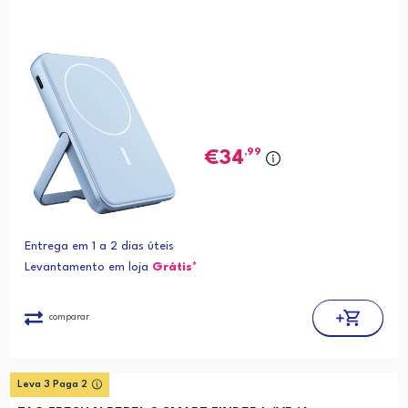
,99
34
Entrega em 1 a 2 dias úteis
Levantamento em loja
Grátis*
comparar
Leva 3 Paga 2