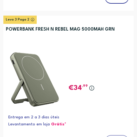
Leva 3 Paga 2
POWERBANK FRESH N REBEL MAG 5000MAH GRN
,99
34
Entrega em 2 a 3 dias úteis
Levantamento em loja
Grátis*