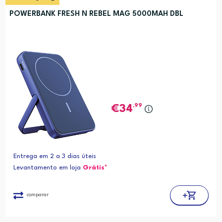
POWERBANK FRESH N REBEL MAG 5000MAH DBL
,99
34
Entrega em 2 a 3 dias úteis
Levantamento em loja
Grátis*
comparar