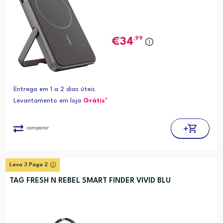
,99
34
Entrega em 1 a 2 dias úteis
Levantamento em loja
Grátis*
comparar
Leva 3 Paga 2
TAG FRESH N REBEL SMART FINDER VIVID BLU