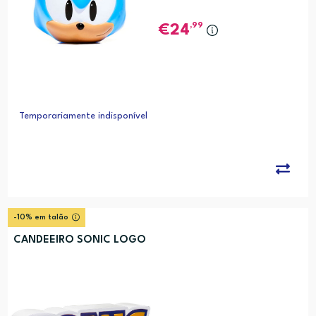
,99
24
Temporariamente indisponível
-10% em talão
CANDEEIRO SONIC LOGO