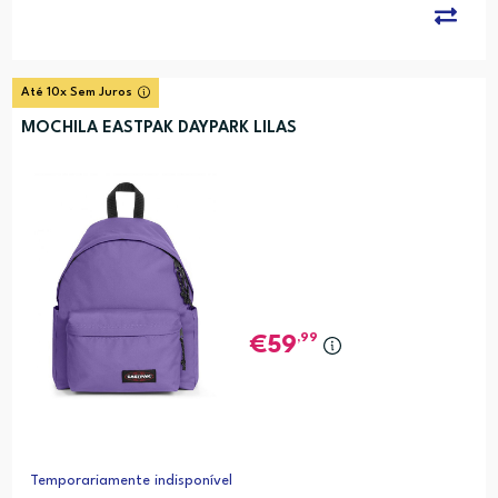
Até 10x Sem Juros
MOCHILA EASTPAK DAYPARK LILAS
,99
59
Temporariamente indisponível