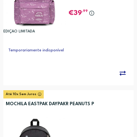
,99
39
EDIÇAO LIMITADA
Temporariamente indisponível
Até 10x Sem Juros
MOCHILA EASTPAK DAYPAKR PEANUTS P