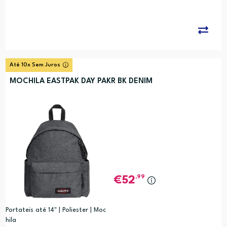
Até 10x Sem Juros
MOCHILA EASTPAK DAY PAKR BK DENIM
,99
52
Portateis até 14" | Poliester | Moc
hila