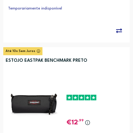
Temporariamente indisponível
Até 10x Sem Juros
ESTOJO EASTPAK BENCHMARK PRETO
,99
12