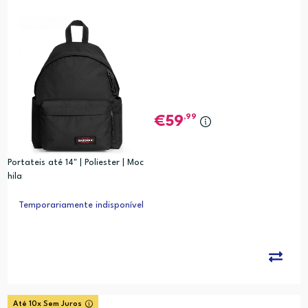
,99
59
Portateis até 14" | Poliester | Moc
hila
Temporariamente indisponível
Até 10x Sem Juros