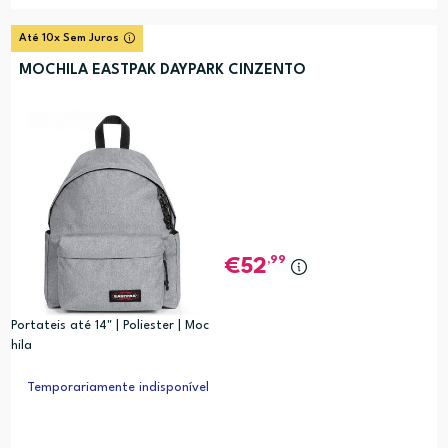
Até 10x Sem Juros
MOCHILA EASTPAK DAYPARK CINZENTO
,99
52
Portateis até 14" | Poliester | Moc
hila
Temporariamente indisponível