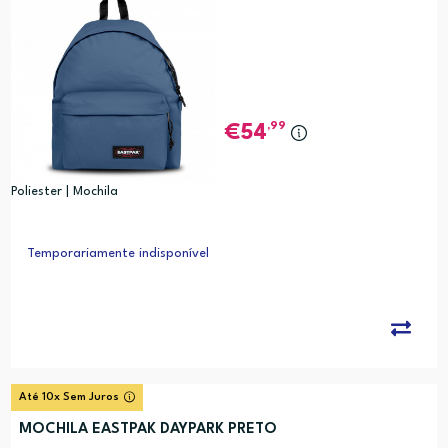
,99
54
Poliester | Mochila
Temporariamente indisponível
Até 10x Sem Juros
MOCHILA EASTPAK DAYPARK PRETO