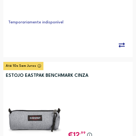
Temporariamente indisponível
Até 10x Sem Juros
ESTOJO EASTPAK BENCHMARK CINZA
,99
12