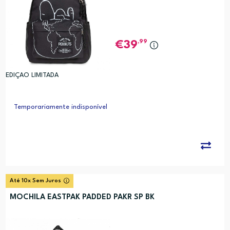
,99
39
EDIÇAO LIMITADA
Temporariamente indisponível
Até 10x Sem Juros
MOCHILA EASTPAK PADDED PAKR SP BK