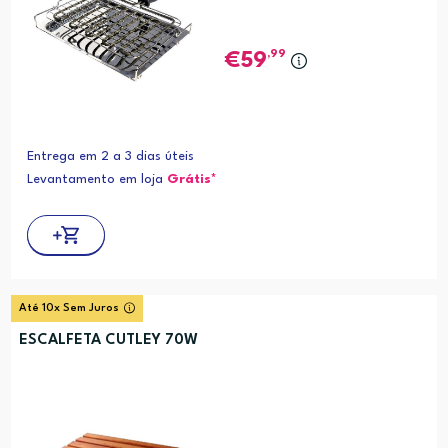
,99
59
Entrega em 2 a 3 dias úteis
Levantamento em loja
Grátis*
Até 10x Sem Juros
ESCALFETA CUTLEY 70W