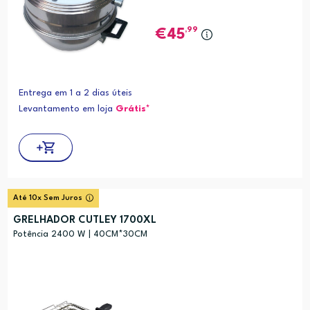
,99
45
Entrega em 1 a 2 dias úteis
Levantamento em loja
Grátis*
Até 10x Sem Juros
GRELHADOR CUTLEY 1700XL
Potência 2400 W | 40CM*30CM