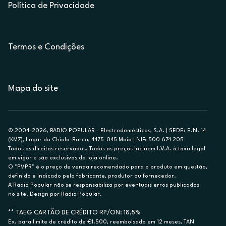
Política de Privacidade
Termos e Condições
Mapa do site
© 2004-2026, RADIO POPULAR - Electrodomésticos, S.A. | SEDE: E.N. 14
(KM7), Lugar do Chiolo-Barca, 4475-045 Maia | NIF: 500 674 205
Todos os direitos reservados. Todos os preços incluem I.V.A. à taxa legal
em vigor e são exclusivos da loja online.
O "PVPR" é o preço de venda recomendado para o produto em questão,
definido e indicado pelo fabricante, produtor ou fornecedor.
A Radio Popular não se responsabiliza por eventuais erros publicados
no site. Design por Radio Popular.
** TAEG CARTÃO DE CRÉDITO RP/ON: 18,5%
Ex. para limite de crédito de €1.500, reembolsado em 12 meses, TAN