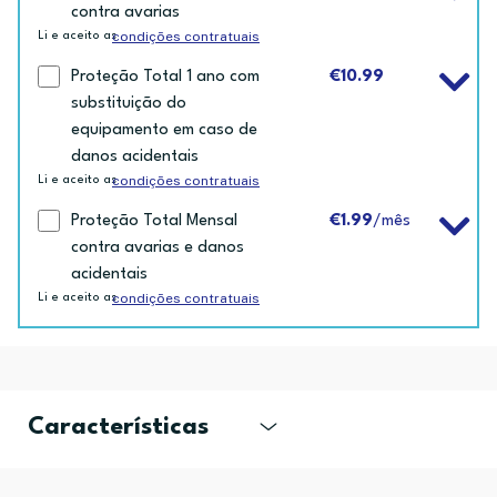
contra avarias
condições contratuais
Li e aceito as
Proteção Total 1 ano com
€10.99
substituição do
equipamento em caso de
danos acidentais
condições contratuais
Li e aceito as
Proteção Total Mensal
€1.99
/mês
contra avarias e danos
acidentais
condições contratuais
Li e aceito as
Características