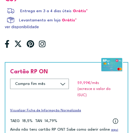
Entrega em 3 a 4 dias úteis
Grátis*
Levantamento em loja
Grátis*
ver disponibilidade
Cartão RP ON
59,99€
/mês
(acresce o valor do
ISUC)
Visualizar Ficha de Informação Normalizada
TAEG
18,5%
TAN
14,79%
Ainda não tens cartão RP ON? Sabe como aderir online
aqui