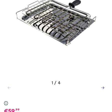
1
/
4
,99
59