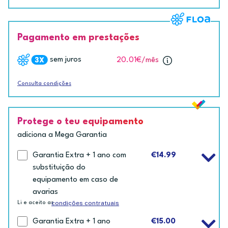
Pagamento em prestações
sem juros
20.01€
/mês
Consulta condições
Protege o teu equipamento
adiciona a Mega Garantia
Garantia Extra + 1 ano com
€14.99
substituição do
equipamento em caso de
avarias
condições contratuais
Li e aceito as
Garantia Extra + 1 ano
€15.00