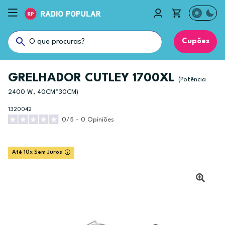
Cupões
GRELHADOR CUTLEY 1700XL
(Potência
2400 W, 40CM*30CM)
1320042
0/5 - 0 Opiniões
Até 10x Sem Juros