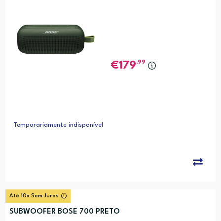
,99
179
Temporariamente indisponível
Até 10x Sem Juros
SUBWOOFER BOSE 700 PRETO