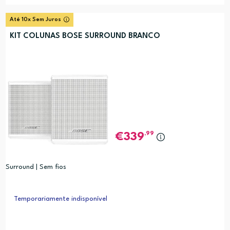
Até 10x Sem Juros
KIT COLUNAS BOSE SURROUND BRANCO
,99
339
Surround | Sem fios
Temporariamente indisponível