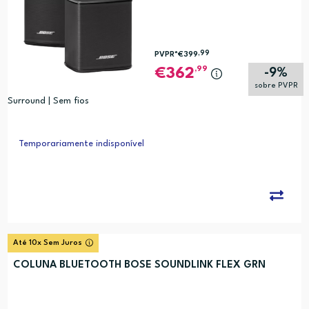
,99
PVPR*
€399
,99
362
-9%
sobre PVPR
Surround | Sem fios
Temporariamente indisponível
Até 10x Sem Juros
COLUNA BLUETOOTH BOSE SOUNDLINK FLEX GRN