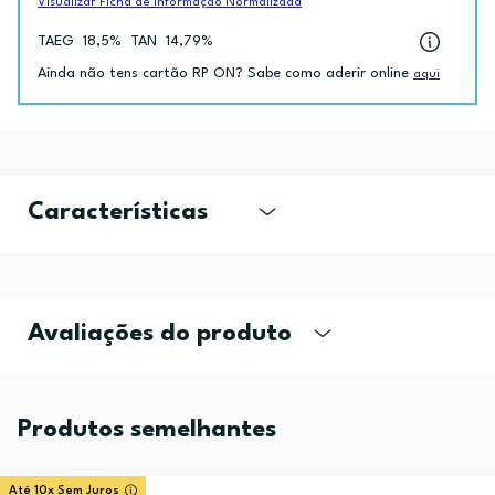
Visualizar Ficha de Informação Normalizada
TAEG
18,5%
TAN
14,79%
Ainda não tens cartão RP ON? Sabe como aderir online
aqui
Características
Avaliações do produto
Produtos semelhantes
Até 10x Sem Juros