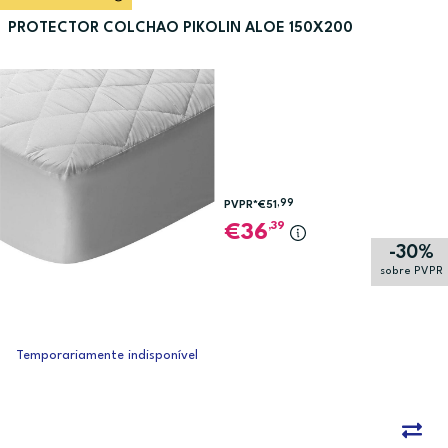
PROTECTOR COLCHAO PIKOLIN ALOE 150X200
,99
PVPR*
€51
,39
36
-30%
sobre PVPR
Temporariamente indisponível