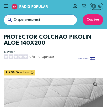
Cupões
PROTECTOR COLCHAO PIKOLIN
ALOE 140X200
1339087
0/5 - 0 Opiniões
comparar
Até 10x Sem Juros