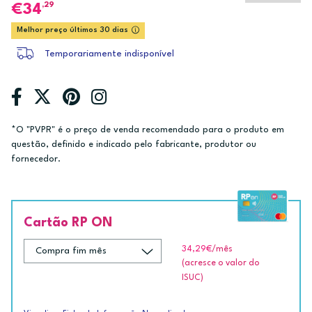
,29
34
Melhor preço últimos 30 dias
Temporariamente indisponível
*O "PVPR" é o preço de venda recomendado para o produto em
questão, definido e indicado pelo fabricante, produtor ou
fornecedor.
Cartão RP ON
34,29€
/mês
(acresce o valor do
ISUC)