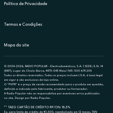
Política de Privacidade
Termos e Condições
Mapa do site
© 2004-2026, RADIO POPULAR - Electrodomésticos, S.A. | SEDE: E.N. 14
(KM7), Lugar do Chiolo-Barca, 4475-045 Maia | NIF: 500 674 205
Todos os direitos reservados. Todos os preços incluem I.V.A. à taxa legal
em vigor e são exclusivos da loja online.
O "PVPR" é o preço de venda recomendado para o produto em questão,
definido e indicado pelo fabricante, produtor ou fornecedor.
A Radio Popular não se responsabiliza por eventuais erros publicados
no site. Design por Radio Popular.
** TAEG CARTÃO DE CRÉDITO RP/ON: 18,5%
Ex. para limite de crédito de €1.500, reembolsado em 12 meses, TAN