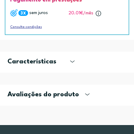
sem juros
20.01€
/mês
Consulta condições
Características
Avaliações do produto