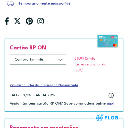
Temporariamente indisponível
Cartão RP ON
59,99€
/mês
(acresce o valor do
ISUC)
Visualizar Ficha de Informação Normalizada
TAEG
18,5%
TAN
14,79%
Ainda não tens cartão RP ON? Sabe como aderir online
aqui
Pagamento em prestações