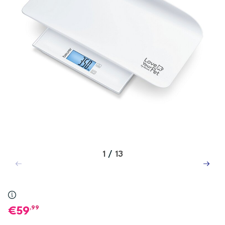
1
/
13
,99
59