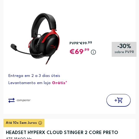
,99
PVPR*
€99
-30%
,99
69
sobre PVPR
Entrega em 2 a 3 dias úteis
Levantamento em loja
Grátis*
comparar
Até 10x Sem Juros
HEADSET HYPERX CLOUD STINGER 2 CORE PRETO