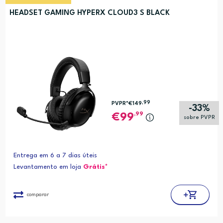
HEADSET GAMING HYPERX CLOUD3 S BLACK
,99
PVPR*
€149
-33%
,99
99
sobre PVPR
Entrega em 6 a 7 dias úteis
Levantamento em loja
Grátis*
comparar