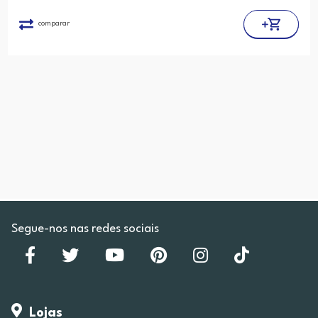
comparar
Segue-nos nas redes sociais
Lojas