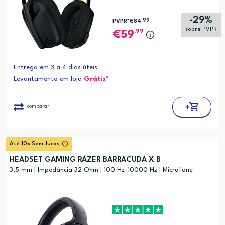
-29%
,99
PVPR*
€84
sobre PVPR
,99
59
Entrega em 3 a 4 dias úteis
Levantamento em loja
Grátis*
comparar
Até 10x Sem Juros
HEADSET GAMING RAZER BARRACUDA X B
3,5 mm | Impedância 32 Ohm | 100 Hz-10000 Hz | Microfone