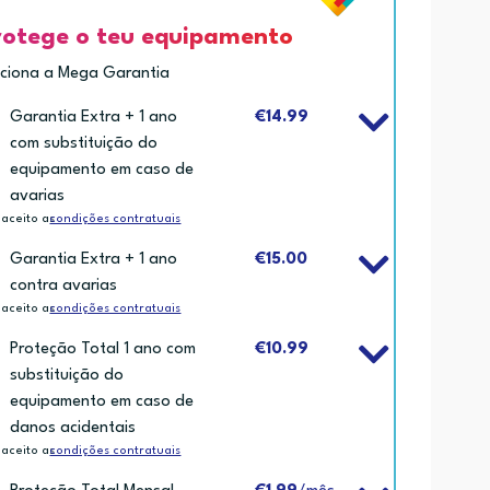
rotege o teu equipamento
iciona a Mega Garantia
Garantia Extra + 1 ano
€14.99
com substituição do
equipamento em caso de
avarias
 aceito as
condições contratuais
Garantia Extra + 1 ano
€15.00
contra avarias
 aceito as
condições contratuais
Proteção Total 1 ano com
€10.99
substituição do
equipamento em caso de
danos acidentais
 aceito as
condições contratuais