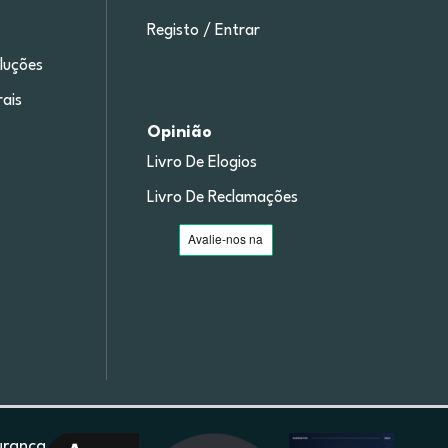
Registo / Entrar
luções
ais
Opinião
Livro De Elogios
Livro De Reclamações
urança