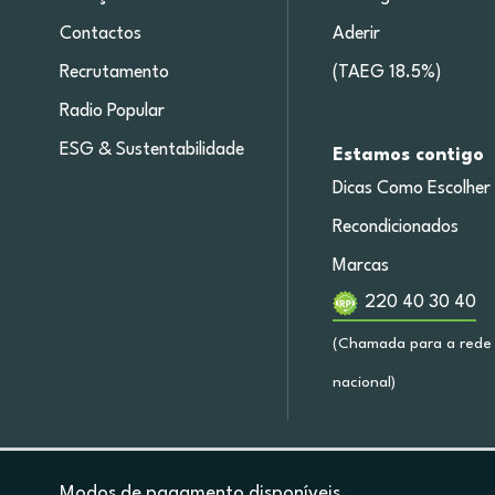
Contactos
Aderir
Recrutamento
(TAEG 18.5%)
Radio Popular
ESG & Sustentabilidade
Estamos contigo
Dicas Como Escolher
Recondicionados
Marcas
220 40 30 40
(Chamada para a rede 
nacional)
Modos de pagamento disponíveis