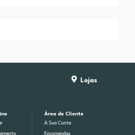
Lojas
ine
Área de Cliente
r
A Sua Conta
gamento
Encomendas