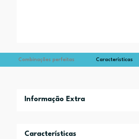
Combinações perfeitas
Características
Informação Extra
Características