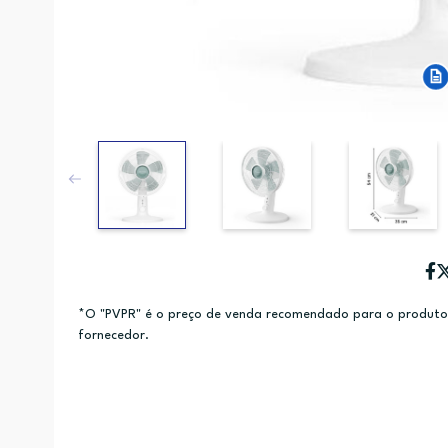
*O "PVPR" é o preço de venda recomendado para o produto e
fornecedor.