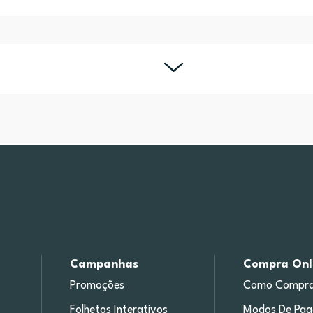
Campanhas
Compra Onl
Promoções
Como Compra
Folhetos Interativos
Modos De Pa