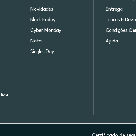
Novidades
Entrega
Black Friday
Trocas E Devo
Cyber Monday
Condições Ger
Natal
Ajuda
Singles Day
fixa
Certificado de seg