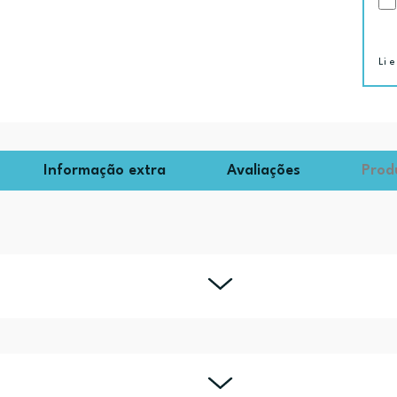
Li e
Informação extra
Avaliações
Prod