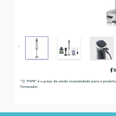
*O "PVPR" é o preço de venda recomendado para o produto e
fornecedor.