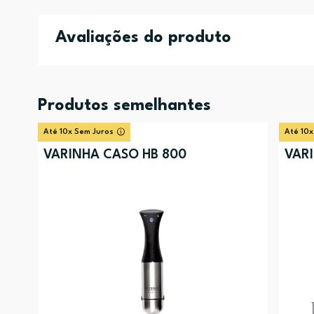
Avaliações do produto
Produtos semelhantes
Até 10x Sem Juros
Até 10x
VARINHA CASO HB 800
VAR