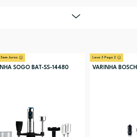
 Sem Juros
Leva 3 Paga 2
INHA SOGO BAT-SS-14480
VARINHA BOSC