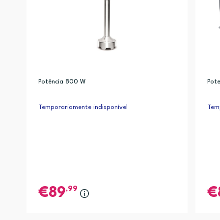
Potência 800 W
Pot
Temporariamente indisponível
Temp
,99
89