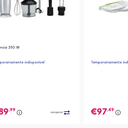
encia 350 W
orariamente indisponível
Temporariamente indi
,99
,49
89
97
comparar