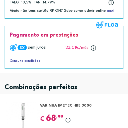
TAEG
18,5%
TAN
14,79%
Ainda não tens cartão RP ON? Sabe como aderir online
aqui
Pagamento em prestações
sem juros
23.01€
/mês
Consulta condições
Combinações perfeitas
VARINHA IMETEC HB5 3000
68
,99
€