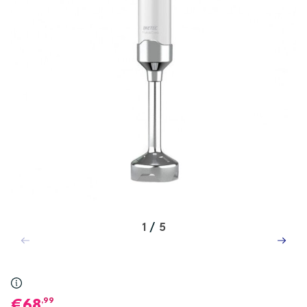
1
/
5
,99
68