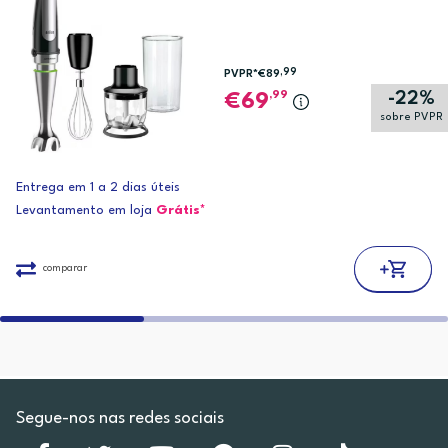
,99
PVPR*
€89
-22%
,99
69
sobre PVPR
Entrega em 1 a 2 dias úteis
Levantamento em loja
Grátis*
comparar
Segue-nos nas redes sociais