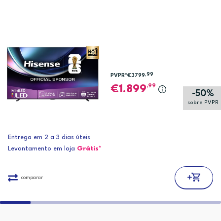
,99
PVPR*
€3799
,99
1.899
-50%
sobre PVPR
Entrega em 2 a 3 dias úteis
Levantamento em loja
Grátis*
comparar