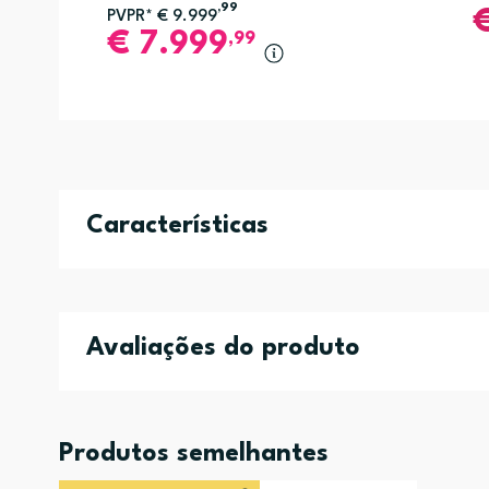
,99
PVPR*
€
9.999
€
7.999
,99
Características
Avaliações do produto
Produtos semelhantes