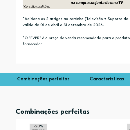
*Adiciona os 2 artigos ao carrinho (Televisão + Suporte d
válida de 01 de abril a 31 dezembro de 2026.
*O "PVPR" é o preço de venda recomendado para o produto e
fornecedor.
Combinações perfeitas
Características
Combinações perfeitas
-20
%
sobre PVPR