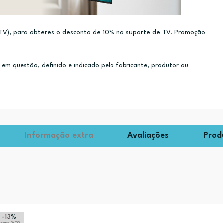
e TV), para obteres o desconto de 10% no suporte de TV. Promoção
m questão, definido e indicado pelo fabricante, produtor ou
Informação extra
Avaliações
Prod
-13
%
sobre PVPR