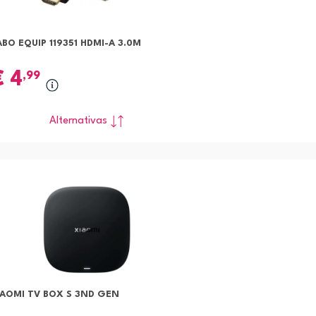
BO EQUIP 119351 HDMI-A 3.0M
€
4
,99
Alternativas
IAOMI TV BOX S 3ND GEN