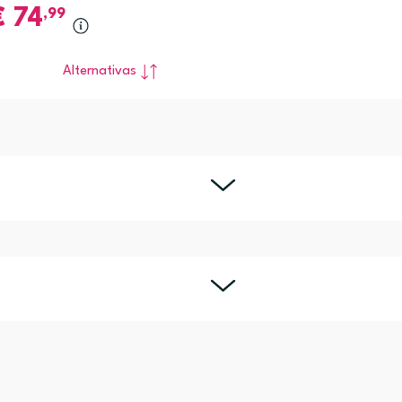
€
74
,99
Alternativas