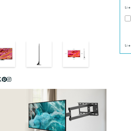
Li e
Li e