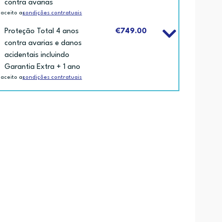
contra avarias
 aceito as
condições contratuais
Proteção Total 4 anos
€749.00
contra avarias e danos
acidentais incluindo
Garantia Extra + 1 ano
 aceito as
condições contratuais