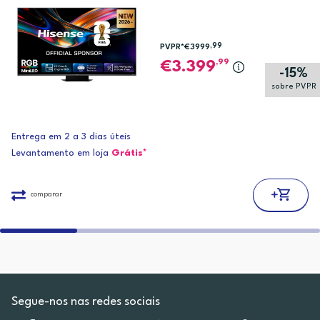
,99
PVPR*
€3999
,99
3.399
-15%
sobre PVPR
Entrega em 2 a 3 dias úteis
Levantamento em loja
Grátis*
comparar
Segue-nos nas redes sociais