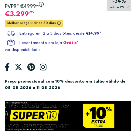
-34%
PVPR* €4999
,99
sobre PVPR
,99
3.299
Melhor preço últimos 30 dias
Entrega em 2 a 3 dias úteis desde
€14,99*
Levantamento em loja
Grátis*
ver disponibilidade
Preço promocional com 10% desconto em talão válido de
08-08-2026 a 11-08-2026