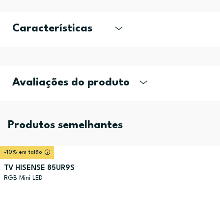
Características
Avaliações do produto
Produtos semelhantes
-10% em talão
TV HISENSE 85UR9S
RGB Mini LED