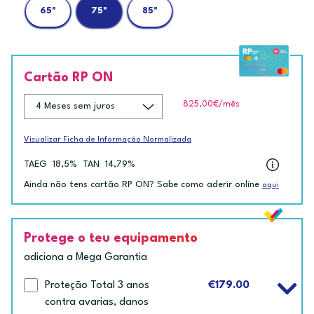
65"
75"
85"
Cartão RP ON
825,00€
/mês
Visualizar Ficha de Informação Normalizada
TAEG
18,5%
TAN
14,79%
Ainda não tens cartão RP ON? Sabe como aderir online
aqui
Protege o teu equipamento
adiciona a Mega Garantia
Proteção Total 3 anos
€179.00
contra avarias, danos