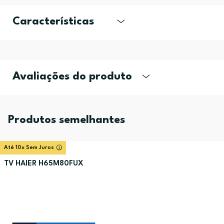
Características
Avaliações do produto
Produtos semelhantes
Até 10x Sem Juros
TV HAIER H65M80FUX