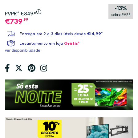
-13%
PVPR* €849
,99
sobre PVPR
,99
739
Entrega em 2 a 3 dias úteis desde
€14,99*
Levantamento em loja
Grátis*
ver disponibilidade