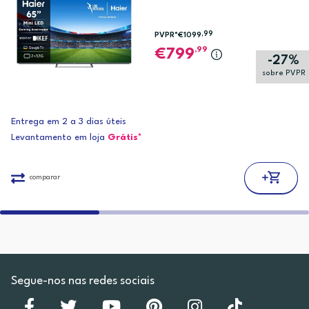
,99
PVPR*
€1099
,99
799
-27%
sobre PVPR
Entrega em 2 a 3 dias úteis
Levantamento em loja
Grátis*
comparar
Segue-nos nas redes sociais