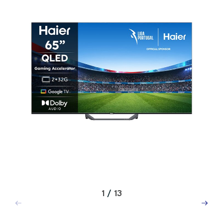
1
/
13