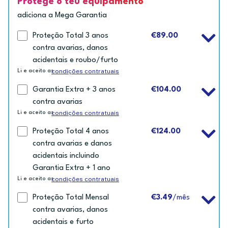
Protege o teu equipamento
adiciona a Mega Garantia
Proteção Total 3 anos
€89.00
contra avarias, danos
acidentais e roubo/furto
condições contratuais
Li e aceito as
Garantia Extra + 3 anos
€104.00
contra avarias
condições contratuais
Li e aceito as
Proteção Total 4 anos
€124.00
contra avarias e danos
acidentais incluindo
Garantia Extra + 1 ano
condições contratuais
Li e aceito as
Proteção Total Mensal
€3.49
/mês
contra avarias, danos
acidentais e furto