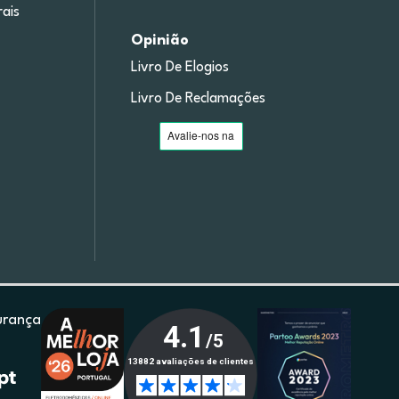
ais
Opinião
Livro De Elogios
Livro De Reclamações
urança