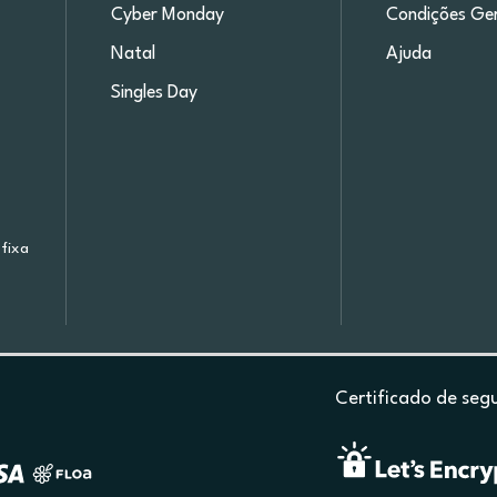
Cyber Monday
Condições Ger
Natal
Ajuda
Singles Day
fixa
Certificado de seg