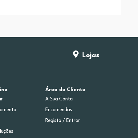
Lojas
ine
Área de Cliente
r
A Sua Conta
gamento
Encomendas
Registo / Entrar
luções