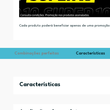
Cada produto poderá beneficiar apenas de uma promoção.
Combinações perfeitas
Características
Características