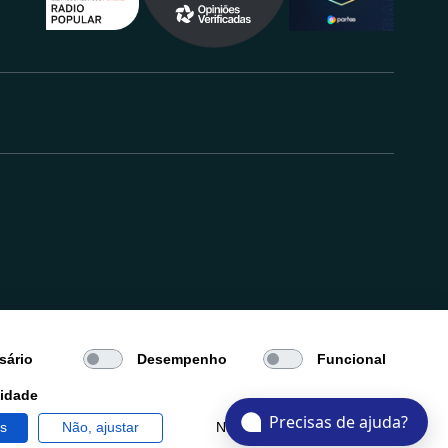
.
sário
Desempenho
Funcional
cidade
Precisas de ajuda?
os
Não, ajustar
Negar