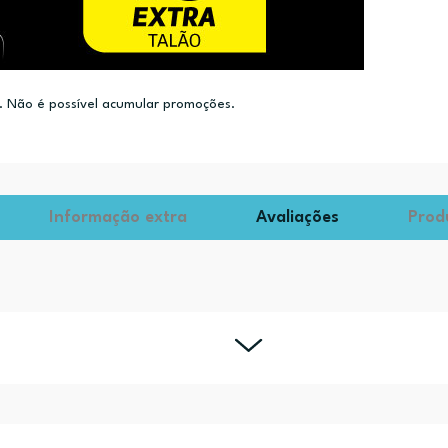
 Não é possível acumular promoções.
Informação extra
Avaliações
Prod