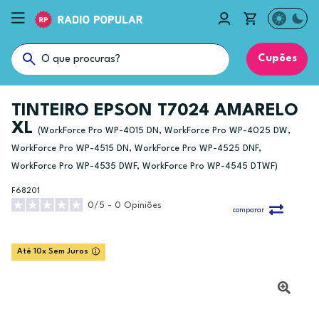
Cupões
TINTEIRO EPSON T7024 AMARELO
XL
(WorkForce Pro WP-4015 DN, WorkForce Pro WP-4025 DW,
WorkForce Pro WP-4515 DN, WorkForce Pro WP-4525 DNF,
WorkForce Pro WP-4535 DWF, WorkForce Pro WP-4545 DTWF)
F68201
0/5 - 0 Opiniões
comparar
Até 10x Sem Juros