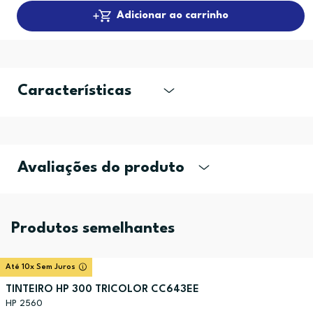
Adicionar ao carrinho
Características
Avaliações do produto
Produtos semelhantes
Até 10x Sem Juros
TINTEIRO HP 300 TRICOLOR CC643EE
HP 2560