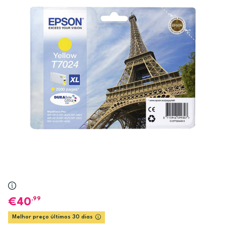
,99
40
Melhor preço últimos 30 dias