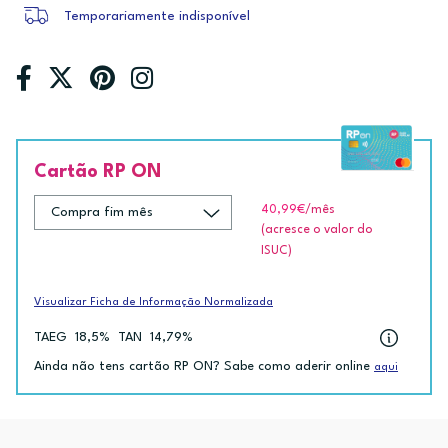
Temporariamente indisponível
Cartão RP ON
40,99€
/mês
(acresce o valor do
ISUC)
Visualizar Ficha de Informação Normalizada
TAEG
18,5%
TAN
14,79%
Ainda não tens cartão RP ON? Sabe como aderir online
aqui