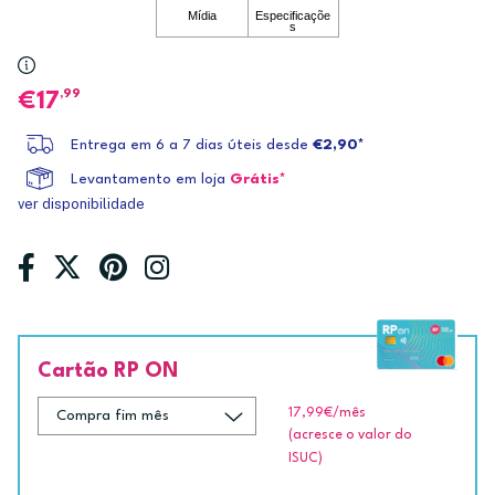
,99
17
Entrega em 6 a 7 dias úteis desde
€2,90*
Levantamento em loja
Grátis*
ver disponibilidade
Cartão RP ON
17,99€
/mês
(acresce o valor do
ISUC)