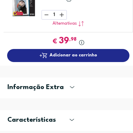
1
Alternativas
39
,98
€
Adicionar ao carrinho
Informação Extra
Características