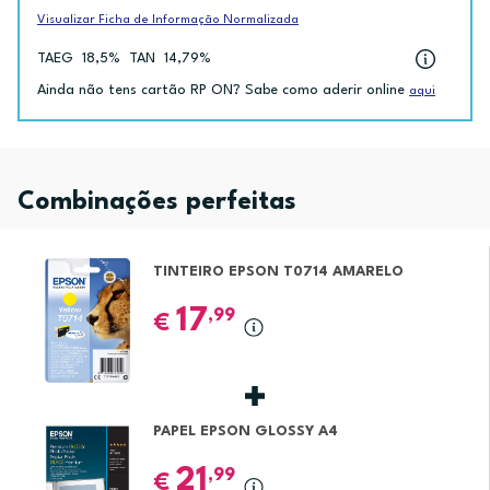
Visualizar Ficha de Informação Normalizada
TAEG
18,5%
TAN
14,79%
Ainda não tens cartão RP ON? Sabe como aderir online
aqui
Combinações perfeitas
TINTEIRO EPSON T0714 AMARELO
17
,99
€
PAPEL EPSON GLOSSY A4
21
,99
€