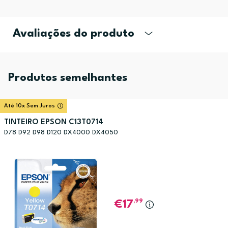
Avaliações do produto
Produtos semelhantes
Até 10x Sem Juros
TINTEIRO EPSON C13T0714
D78 D92 D98 D120 DX4000 DX4050
,99
17