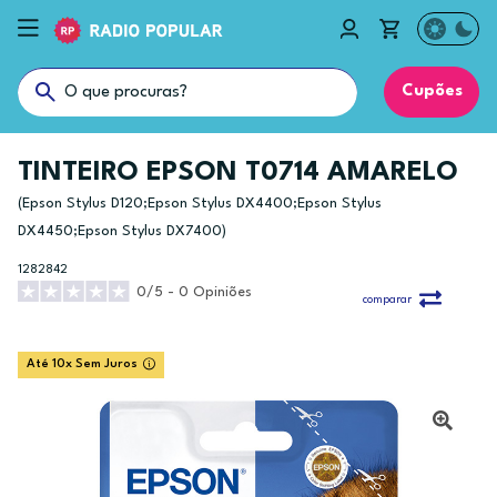
Cupões
TINTEIRO EPSON T0714 AMARELO
(Epson Stylus D120;Epson Stylus DX4400;Epson Stylus
DX4450;Epson Stylus DX7400)
1282842
0/5 - 0 Opiniões
comparar
Até 10x Sem Juros