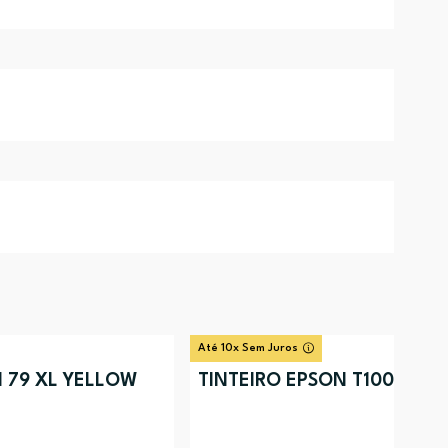
Até 10x Sem Juros
N 79 XL YELLOW
TINTEIRO EPSON T1002 M