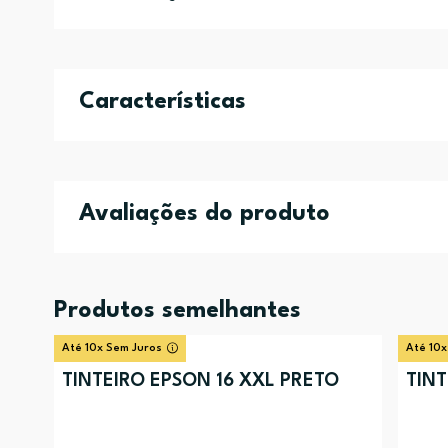
Características
Avaliações do produto
Produtos semelhantes
Até 10x Sem Juros
Até 10x
TINTEIRO EPSON 16 XXL PRETO
TIN