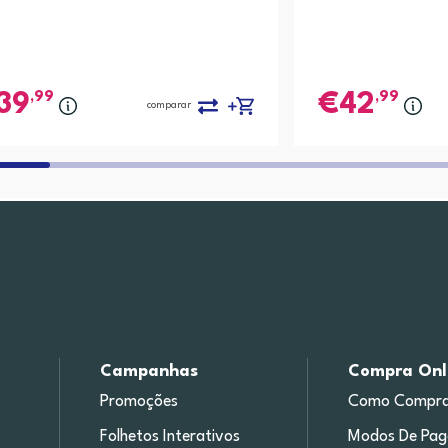
,99
,99
39
42
comparar
Campanhas
Compra Onl
Promoções
Como Compra
Folhetos Interativos
Modos De Pa