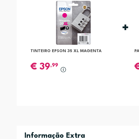
TINTEIRO EPSON 35 XL MAGENTA
P
€
39
,99
Informação Extra