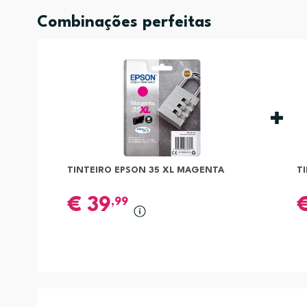
Combinações perfeitas
TINTEIRO EPSON 35 XL MAGENTA
T
€
39
,99