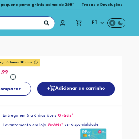
 pequeno porte grátis acima de 35€*
Trocas e Devoluções
PT
eço últimos 30 dias
9
,99
Adicionar ao carrinho
omparar
Entrega em 5 a 6 dias úteis
Grátis*
ver disponibilidade
Levantamento em loja
Grátis*