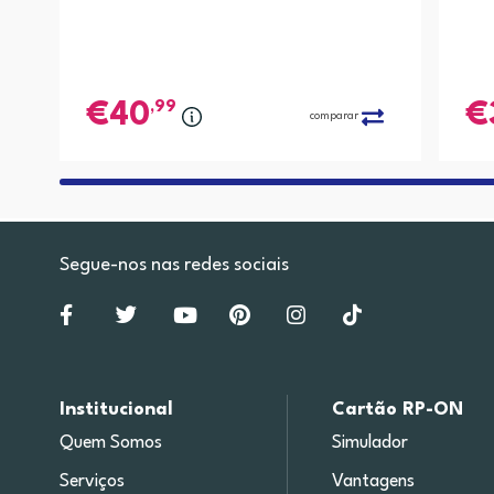
,99
40
comparar
Segue-nos nas redes sociais
Institucional
Cartão RP-ON
Quem Somos
Simulador
Serviços
Vantagens