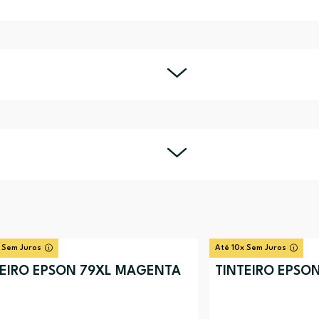
 Sem Juros
Até 10x Sem Juros
TEIRO EPSON 79XL MAGENTA
TINTEIRO EPSO