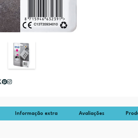
Informação extra
Avaliações
Prod