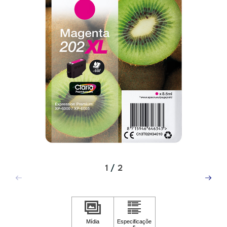
1
/
2