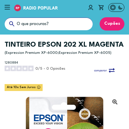
Cupões
TINTEIRO EPSON 202 XL MAGENTA
(Expression Premium XP-6000;Expression Premium XP-6005)
1280884
0/5 - 0 Opiniões
comparar
Até 10x Sem Juros