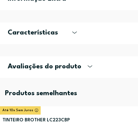
Características
Avaliações do produto
Produtos semelhantes
Até 10x Sem Juros
TINTEIRO BROTHER LC223CBP