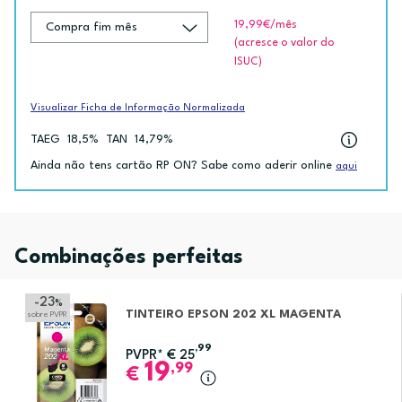
19,99€
/mês
(acresce o valor do
ISUC)
Visualizar Ficha de Informação Normalizada
TAEG
18,5%
TAN
14,79%
Ainda não tens cartão RP ON? Sabe como aderir online
aqui
Combinações perfeitas
-23
%
TINTEIRO EPSON 202 XL MAGENTA
sobre PVPR
,99
PVPR*
€
25
19
,99
€