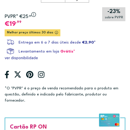
-23%
PVPR* €25
,99
sobre PVPR
,99
19
Melhor preço últimos 30 dias
Entrega em 6 a 7 dias úteis desde
€2,90*
Levantamento em loja
Grátis*
ver disponibilidade
*O "PVPR" é o preço de venda recomendado para o produto em
questão, definido e indicado pelo fabricante, produtor ou
fornecedor.
Cartão RP ON