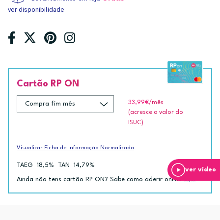
ver disponibilidade
Cartão RP ON
33,99€
/mês
(acresce o valor do
ISUC)
Visualizar Ficha de Informação Normalizada
TAEG
18,5%
TAN
14,79%
ver vídeo
Ainda não tens cartão RP ON? Sabe como aderir online
aqui