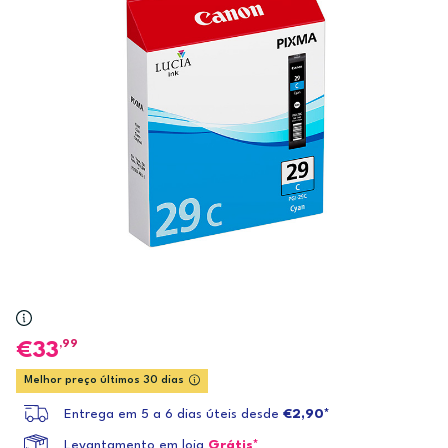
,99
33
Melhor preço últimos 30 dias
Entrega em 5 a 6 dias úteis desde
€2,90*
Levantamento em loja
Grátis*