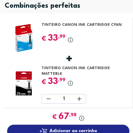
Combinações perfeitas
TINTEIRO CANON INK CARTRIDGE CYAN
33
,99
€
TINTEIRO CANON INK CARTRIDGE
MATTEBLK
33
,99
€
1
67
,98
€
Adicionar ao carrinho