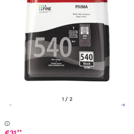
1
/
2
,99
31