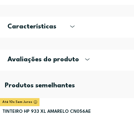
Características
Avaliações do produto
Produtos semelhantes
Até 10x Sem Juros
TINTEIRO HP 933 XL AMARELO CN056AE