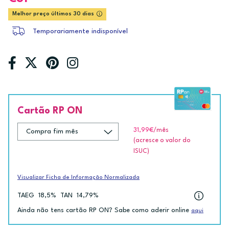
Melhor preço últimos 30 dias
Temporariamente indisponível
Cartão RP ON
31,99€
/mês
(acresce o valor do
ISUC)
Visualizar Ficha de Informação Normalizada
TAEG
18,5%
TAN
14,79%
Ainda não tens cartão RP ON? Sabe como aderir online
aqui