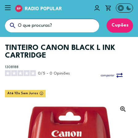
Cupões
TINTEIRO CANON BLACK L INK
CARTRIDGE
1308188
0/5 - 0 Opiniões
comparar
Até 10x Sem Juros