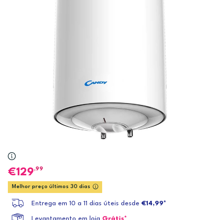
,99
129
Melhor preço últimos 30 dias
Entrega em 10 a 11 dias úteis desde
€14,99*
Levantamento em loja
Grátis*