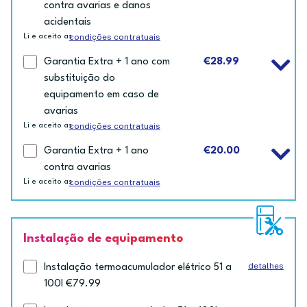
contra avarias e danos
acidentais
condições contratuais
Li e aceito as
Garantia Extra + 1 ano com
€28.99
substituição do
equipamento em caso de
avarias
condições contratuais
Li e aceito as
Garantia Extra + 1 ano
€20.00
contra avarias
condições contratuais
Li e aceito as
Instalação de equipamento
detalhes
Instalação termoacumulador elétrico 51 a
100l €79.99