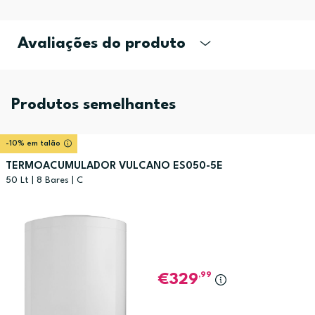
Avaliações do produto
Produtos semelhantes
-10% em talão
TERMOACUMULADOR VULCANO ES050-5E
50 Lt | 8 Bares | C
,99
329