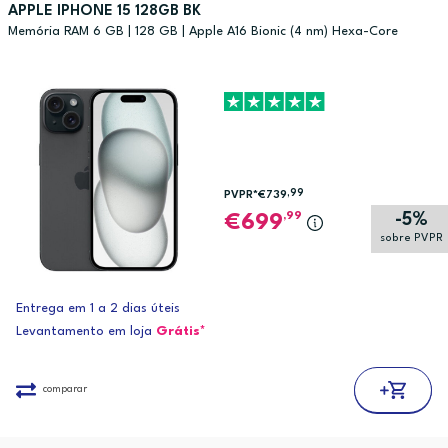
APPLE IPHONE 15 128GB BK
Memória RAM 6 GB | 128 GB | Apple A16 Bionic (4 nm) Hexa-Core
,99
PVPR*
€739
-5%
,99
699
sobre PVPR
Entrega em 1 a 2 dias úteis
Levantamento em loja
Grátis*
comparar