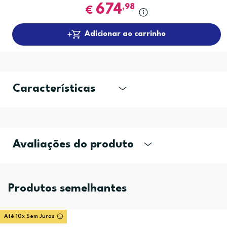
674
,98
€
Adicionar ao carrinho
Características
Avaliações do produto
Produtos semelhantes
Até 10x Sem Juros