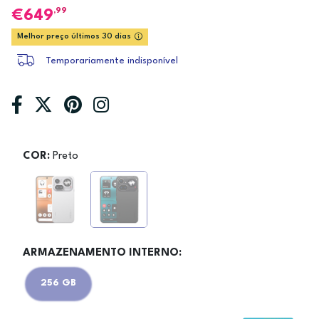
,99
649
Melhor preço últimos 30 dias
Temporariamente indisponível
COR:
Preto
ARMAZENAMENTO INTERNO:
256 GB