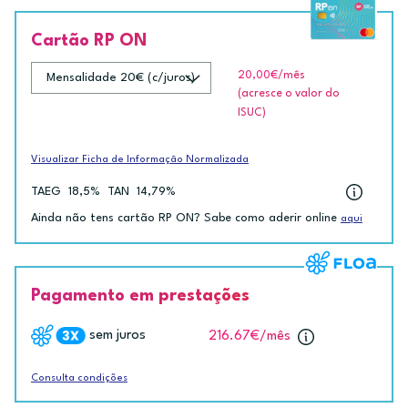
Cartão RP ON
20,00€
/mês
(acresce o valor do
ISUC)
Visualizar Ficha de Informação Normalizada
TAEG
18,5%
TAN
14,79%
Ainda não tens cartão RP ON? Sabe como aderir online
aqui
Pagamento em prestações
sem juros
216.67€
/mês
Consulta condições