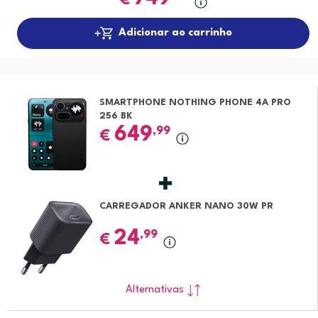
€
Adicionar ao carrinho
SMARTPHONE NOTHING PHONE 4A PRO
256 BK
649
,99
€
CARREGADOR ANKER NANO 30W PR
24
,99
€
Alternativas