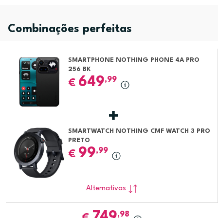
Combinações perfeitas
SMARTPHONE NOTHING PHONE 4A PRO
256 BK
649
,99
€
SMARTWATCH NOTHING CMF WATCH 3 PRO
PRETO
99
,99
€
Alternativas
749
,98