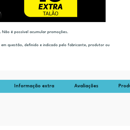
 Não é possível acumular promoções.
m questão, definido e indicado pelo fabricante, produtor ou
Informação extra
Avaliações
Prod