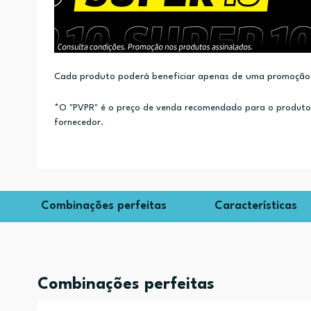
Cada produto poderá beneficiar apenas de uma promoção.
*O "PVPR" é o preço de venda recomendado para o produto e
fornecedor.
Combinações perfeitas
Características
Combinações perfeitas