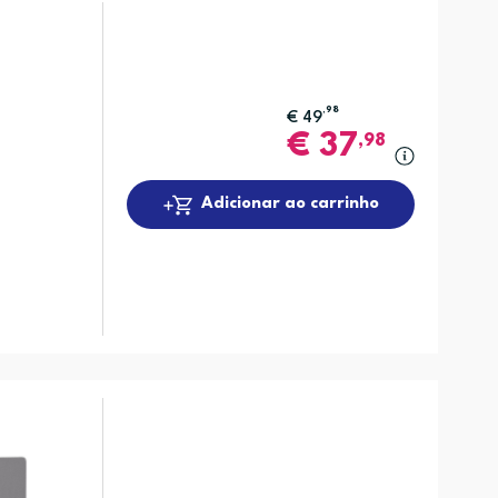
,98
€
49
€
37
,98
Adicionar ao carrinho