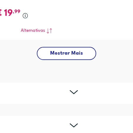
€
19
,99
Alternativas
Mostrar Mais