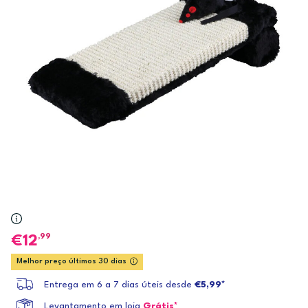
,99
12
Melhor preço últimos 30 dias
Entrega em 6 a 7 dias úteis desde
€5,99*
Levantamento em loja
Grátis*