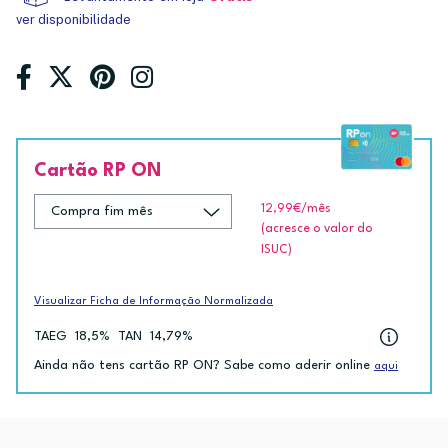
ver disponibilidade
Cartão RP ON
12,99€
/mês
(acresce o valor do
ISUC)
Visualizar Ficha de Informação Normalizada
TAEG
18,5%
TAN
14,79%
Ainda não tens cartão RP ON? Sabe como aderir online
aqui