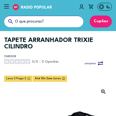
Cupões
TAPETE ARRANHADOR TRIXIE
CILINDRO
1345508
0/5 - 0 Opiniões
comparar
Leva 3 Paga 2
Até 10x Sem Juros