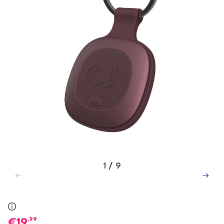
1
/
9
,99
19