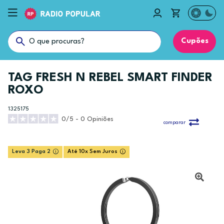
Cupões
TAG FRESH N REBEL SMART FINDER
ROXO
1325175
0/5 - 0 Opiniões
comparar
Leva 3 Paga 2
Até 10x Sem Juros