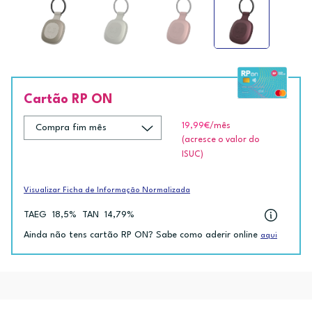
Cartão RP ON
19,99€
/mês
(acresce o valor do
ISUC)
Visualizar Ficha de Informação Normalizada
TAEG
18,5%
TAN
14,79%
Ainda não tens cartão RP ON? Sabe como aderir online
aqui