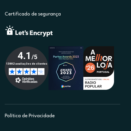
Certificado de segurança
Política de Privacidade