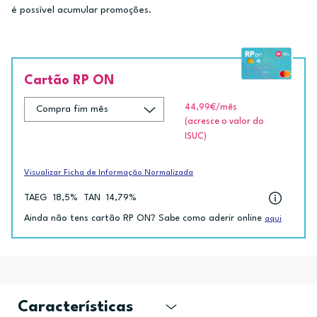
é possível acumular promoções.
Cartão RP ON
44,99€
/mês
(acresce o valor do
ISUC)
Visualizar Ficha de Informação Normalizada
TAEG
18,5%
TAN
14,79%
Ainda não tens cartão RP ON? Sabe como aderir online
aqui
Características