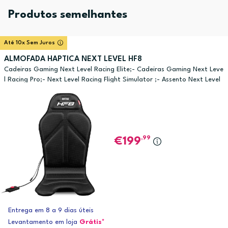
Produtos semelhantes
Até 10x Sem Juros
ALMOFADA HAPTICA NEXT LEVEL HF8
Cadeiras Gaming Next Level Racing Elite;- Cadeiras Gaming Next Leve
l Racing Pro;- Next Level Racing Flight Simulator ;- Assento Next Level
Racing Elite Series;- Todas as cadeiras gaming, assentos de v
,99
199
Entrega em 8 a 9 dias úteis
Levantamento em loja
Grátis*