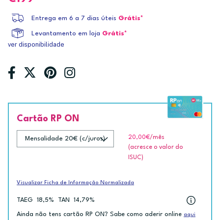
Entrega em 6 a 7 dias úteis
Grátis*
Levantamento em loja
Grátis*
ver disponibilidade
Cartão RP ON
20,00€
/mês
(acresce o valor do
ISUC)
Visualizar Ficha de Informação Normalizada
TAEG
18,5%
TAN
14,79%
Ainda não tens cartão RP ON? Sabe como aderir online
aqui