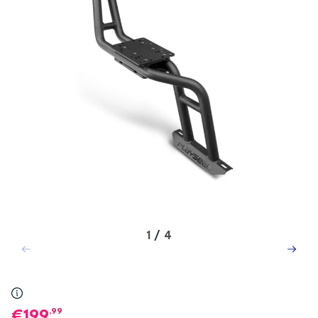
1
/
4
,99
199