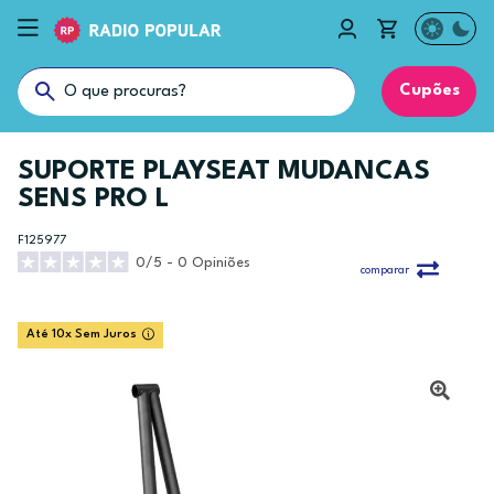
Cupões
SUPORTE PLAYSEAT MUDANCAS
SENS PRO L
F125977
0/5 - 0 Opiniões
comparar
Até 10x Sem Juros