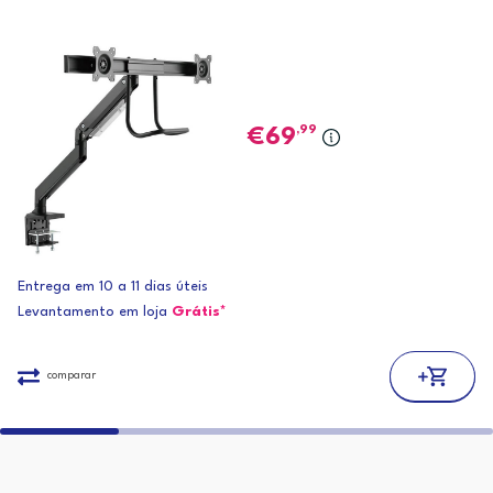
,99
69
Entrega em 10 a 11 dias úteis
Levantamento em loja
Grátis*
comparar