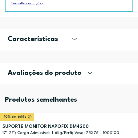
Consulta condições
Características
Avaliações do produto
Produtos semelhantes
-10% em talão
SUPORTE MONITOR NAPOFIX DM4200
17'-27'; Carga Admissível: 1-6Kg/Ecrã; Vesa: 75X75 - 100X100