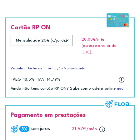
Cartão RP ON
20,00€
/mês
(acresce o valor do
ISUC)
Visualizar Ficha de Informação Normalizada
TAEG
18,5%
TAN
14,79%
Ainda não tens cartão RP ON? Sabe como aderir online
aqui
Pagamento em prestações
sem juros
21.67€
/mês