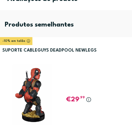
Produtos semelhantes
-10% em talão
SUPORTE CABLEGUYS DEADPOOL NEWLEGS
,99
29