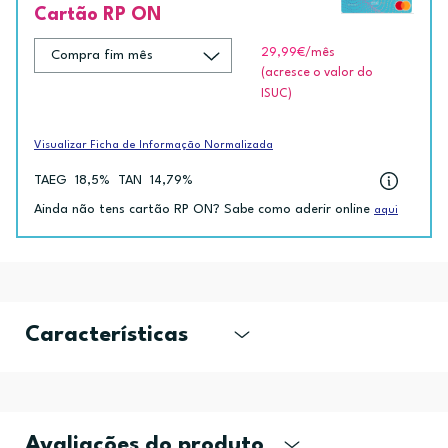
Cartão RP ON
29,99€
/mês
(acresce o valor do
ISUC)
Visualizar Ficha de Informação Normalizada
TAEG
18,5%
TAN
14,79%
Ainda não tens cartão RP ON? Sabe como aderir online
aqui
Características
Avaliações do produto