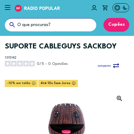
Cupões
SUPORTE CABLEGUYS SACKBOY
1315142
0/5 - 0 Opiniões
comparar
-10% em talão
Até 10x Sem Juros