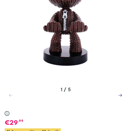
1
/
5
,99
29