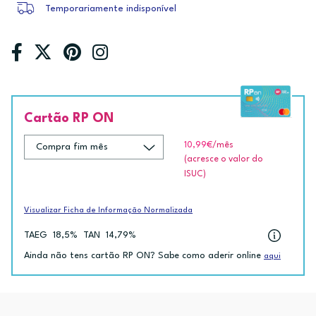
Temporariamente indisponível
Cartão RP ON
10,99€
/mês
(acresce o valor do
ISUC)
Visualizar Ficha de Informação Normalizada
TAEG
18,5%
TAN
14,79%
Ainda não tens cartão RP ON? Sabe como aderir online
aqui