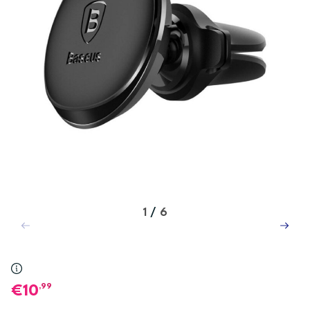
1
/
6
,99
10