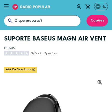
Cupões
SUPORTE BASEUS MAGN AIR VENT
F115536
0/5 - 0 Opiniões
Até 10x Sem Juros