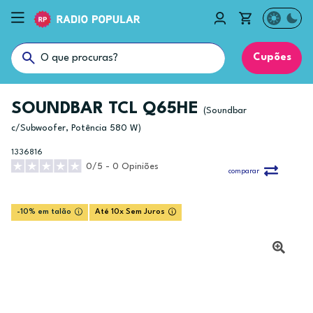
Cupões
SOUNDBAR TCL Q65HE
(Soundbar
c/Subwoofer, Potência 580 W)
1336816
0/5 - 0 Opiniões
comparar
-10% em talão
Até 10x Sem Juros