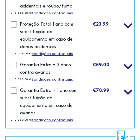
acidentais e roubo/furto
condições contratuais
Li e aceito as
Proteção Total 1 ano com
€23.99
substituição do
equipamento em caso de
danos acidentais
condições contratuais
Li e aceito as
Garantia Extra + 3 anos
€59.00
contra avarias
condições contratuais
Li e aceito as
Garantia Extra + 1 ano com
€78.99
substituição do
equipamento em caso de
avarias
condições contratuais
Li e aceito as