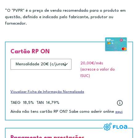
*O "PVPR" é o preço de venda recomendado para o produto em
questão, definido e indicado pelo fabricante, produtor ou
fornecedor.
Cartão RP ON
20,00€
/mês
(acresce o valor do
ISUC)
Visualizar Ficha de Informação Normalizada
TAEG
18,5%
TAN
14,79%
Ainda não tens cartão RP ON? Sabe como aderir online
aqui
Pagamento em prestações