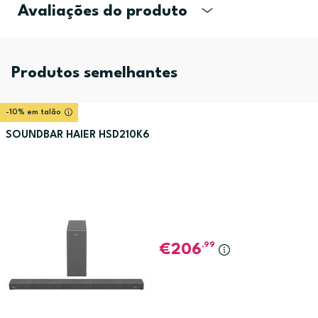
Avaliações do produto
Produtos semelhantes
-10% em talão
SOUNDBAR HAIER HSD210K6
,99
206