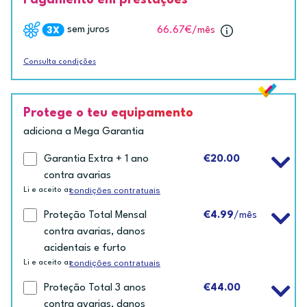
sem juros
66.67€
/mês
Consulta condições
Protege o teu equipamento
adiciona a Mega Garantia
Garantia Extra + 1 ano
€20.00
contra avarias
condições contratuais
Li e aceito as
Proteção Total Mensal
€4.99
/mês
contra avarias, danos
acidentais e furto
condições contratuais
Li e aceito as
Proteção Total 3 anos
€44.00
contra avarias, danos